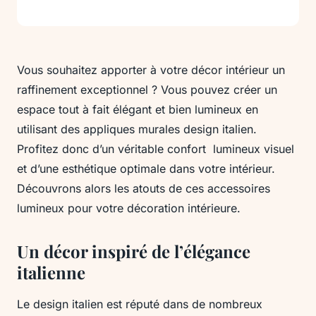
Vous souhaitez apporter à votre décor intérieur un
raffinement exceptionnel ? Vous pouvez créer un
espace tout à fait élégant et bien lumineux en
utilisant des appliques murales design italien.
Profitez donc d’un véritable confort lumineux visuel
et d’une esthétique optimale dans votre intérieur.
Découvrons alors les atouts de ces accessoires
lumineux pour votre décoration intérieure.
Un décor inspiré de l’élégance
italienne
Le design italien est réputé dans de nombreux