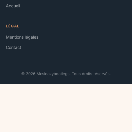
Accueil
LÉGAL
Mentions légales
Contact
© 2026 Mcsleazybootlegs. Tous droits réservés.