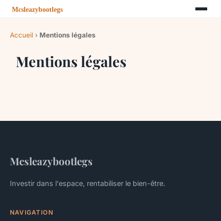
Accueil
›
Mentions légales
Mentions légales
Mcsleazybootlegs
Investir dans l'espace, rentabiliser le bien-être.
NAVIGATION