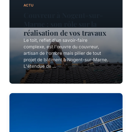
ACTU
Couvreur à Nogent-sur-
Marne : son rôle sur la
réalisation de vos travaux
Le toit, reflet d'un savoir-faire
complexe, est l'œuvre du couvreur,
artisan de l'ombre mais pilier de tout
projet de bâtiment à Nogent-sur-Marne.
L'étendue de ...