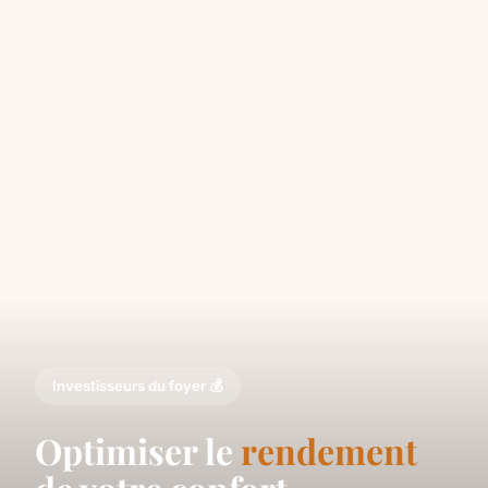
Investisseurs du foyer 💰
Optimiser le
rendement