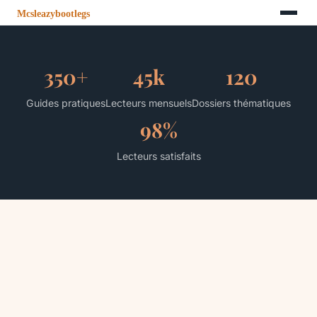
350+
45k
120
Guides pratiques
Lecteurs mensuels
Dossiers thématiques
98%
Lecteurs satisfaits