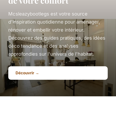
de votre confort
Mcsleazybootlegs est votre source
d'inspiration quotidienne pour aménager,
rénover et embellir votre intérieur.
Découvrez des guides pratiques, des idées
déco tendance et des analyses
approfondies sur l'univers de l'habitat.
Découvrir →