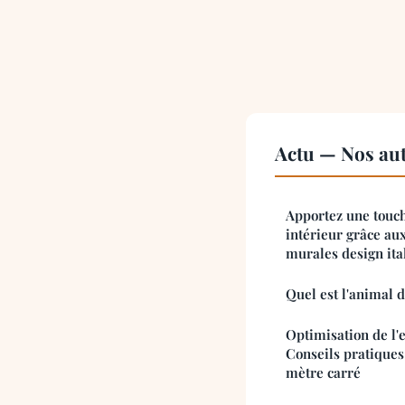
Actu — Nos aut
Apportez une touch
intérieur grâce au
murales design ita
Quel est l'animal 
Optimisation de l'
Conseils pratique
mètre carré