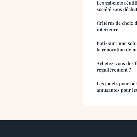
Les gobelets réutil
société sans déche
Critères de choix d
interieure
Bati-Sur : une solu
la rénovation de m
Achetez-vous des 
régulièrement ?
Les jouets pour béb
amusantes pour leu