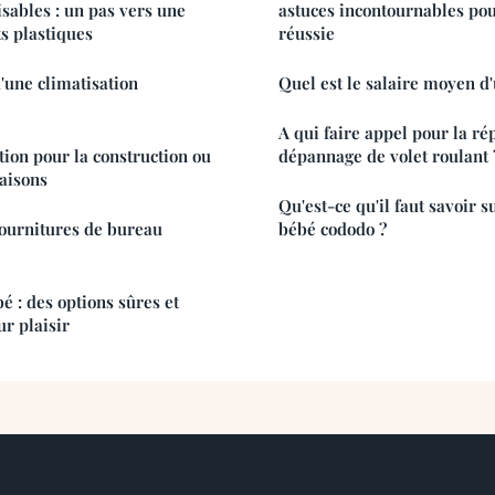
isables : un pas vers une
astuces incontournables po
ts plastiques
réussie
'une climatisation
Quel est le salaire moyen d
A qui faire appel pour la rép
tion pour la construction ou
dépannage de volet roulant 
aisons
Qu'est-ce qu'il faut savoir su
fournitures de bureau
bébé cododo ?
é : des options sûres et
r plaisir