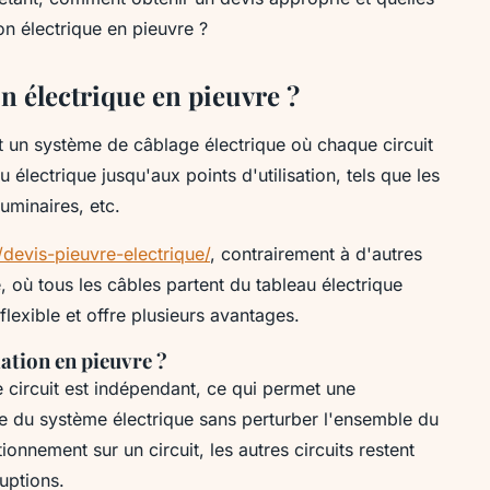
ion électrique en pieuvre ?
on électrique en pieuvre ?
st un système de câblage électrique où chaque circuit
u électrique jusqu'aux points d'utilisation, tels que les
luminaires, etc.
/devis-pieuvre-electrique/
, contrairement à d'autres
, où tous les câbles partent du tableau électrique
s flexible et offre plusieurs avantages.
lation en pieuvre ?
e circuit est indépendant, ce qui permet une
le du système électrique sans perturber l'ensemble du
nnement sur un circuit, les autres circuits restent
ruptions.