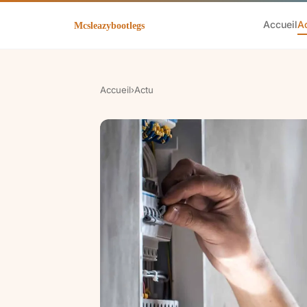
Accueil
A
Accueil
›
Actu