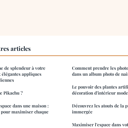
res articles
e de splendeur à votre
Comment prendre les photo
x élégantes appliques
dans un album photo de nai
liennes
Le pouvoir des plantes artifi
de Pikachu ?
décoration d'intérieur mod
espace dans une maison :
Découvrez les atouts de la p
s pour maximiser chaque
immergée
Maximiser l'espace dans votr