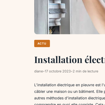
ACTU
Installation élect
diane
•
17 octobre 2023
•
2 min de lecture
L'installation électrique en pieuvre est l
câbler une maison ou un bâtiment. Elle
autres méthodes d'installation électriqu
comprendre en quoi elle consiste. Cela 