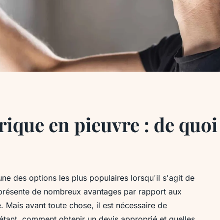
rique en pieuvre : de quoi 
'une des options les plus populaires lorsqu'il s'agit de
 présente de nombreux avantages par rapport aux
e. Mais avant toute chose, il est nécessaire de
étant, comment obtenir un devis approprié et quelles