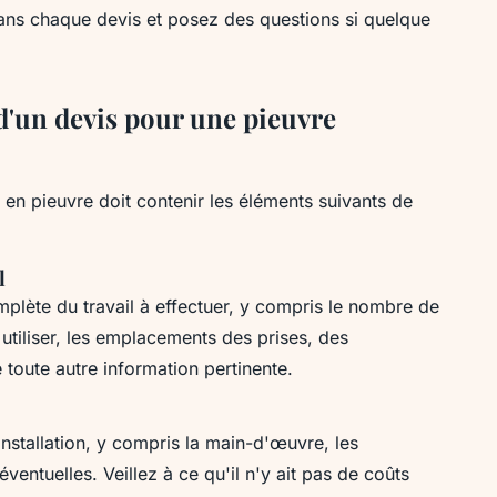
ans chaque devis et posez des questions si quelque
d'un devis pour une pieuvre
e en pieuvre doit contenir les éléments suivants de
l
mplète du travail à effectuer, y compris le nombre de
à utiliser, les emplacements des prises, des
e toute autre information pertinente.
'installation, y compris la main-d'œuvre, les
ventuelles. Veillez à ce qu'il n'y ait pas de coûts