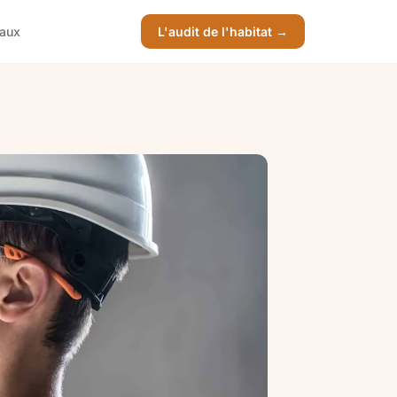
vaux
L'audit de l'habitat →