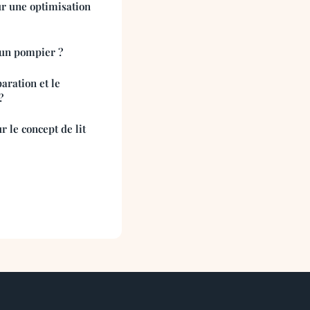
ur une optimisation
'un pompier ?
aration et le
?
r le concept de lit