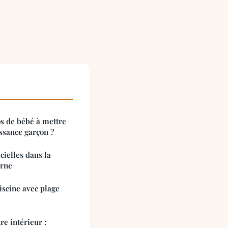
s de bébé à mettre
ssance garçon ?
cielles dans la
erne
iscine avec plage
e intérieur :