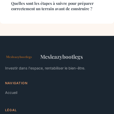
Quelles sont les étapes à suivre pour préparer
correctement un terrain avant de construire ?
Mcsleazybootlegs
Investir dans l'espace, rentabiliser le bien-être.
NAVIGATION
Accueil
LÉGAL