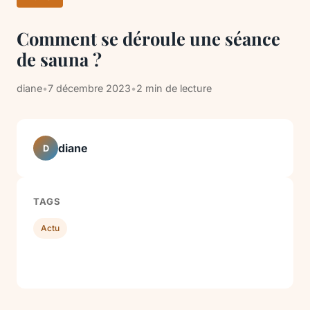
Comment se déroule une séance
de sauna ?
diane
•
7 décembre 2023
•
2 min de lecture
diane
D
TAGS
Actu