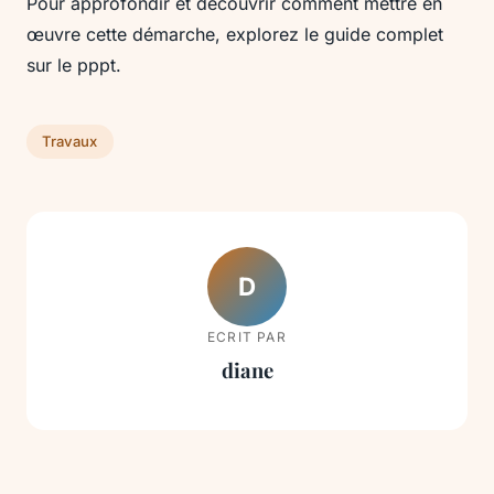
Pour approfondir et découvrir comment mettre en
œuvre cette démarche, explorez le guide complet
sur le pppt.
Travaux
D
ECRIT PAR
diane