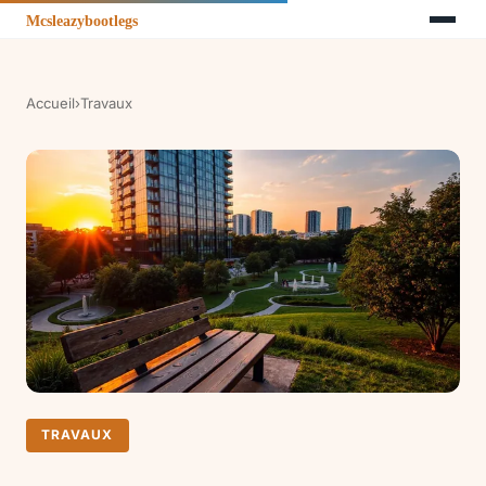
Accueil
›
Travaux
TRAVAUX