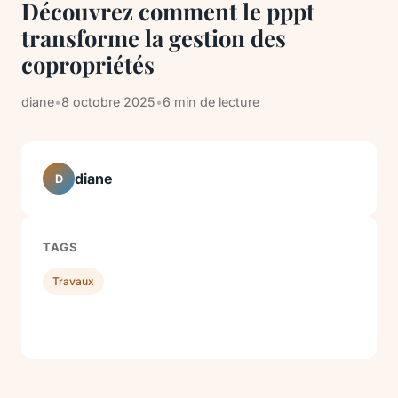
Découvrez comment le pppt
transforme la gestion des
copropriétés
diane
•
8 octobre 2025
•
6 min de lecture
diane
D
TAGS
Travaux