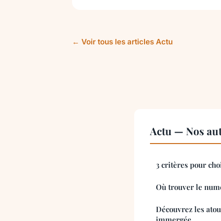
← Voir tous les articles Actu
Actu — Nos aut
3 critères pour cho
Où trouver le numé
Découvrez les atou
immergée