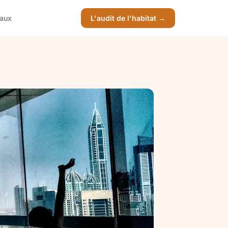
vaux
L'audit de l'habitat →