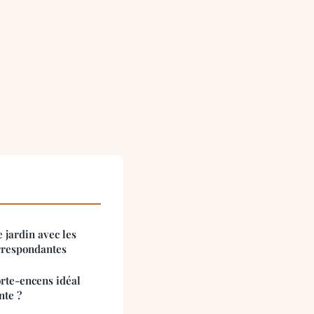
 jardin avec les
rrespondantes
rte-encens idéal
nte ?