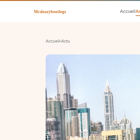
Accueil
A
Accueil
›
Actu