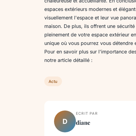
chaleureuse et accueillante. En conclusi
espaces extérieurs modernes et élégants
visuellement l'espace et leur vue panor
maison. De plus, ils offrent une sécurité
pleinement de votre espace extérieur en
unique où vous pourrez vous détendre et
Pour en savoir plus sur l'importance de
notre article détaillé :
Actu
ECRIT PAR
D
diane