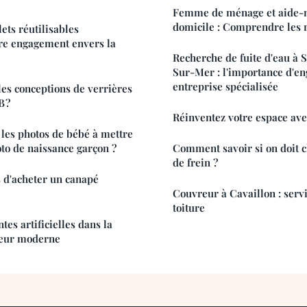
Femme de ménage et aide-
domicile : Comprendre les 
ts réutilisables
tre engagement envers la
Recherche de fuite d'eau à 
Sur-Mer : l'importance d'e
entreprise spécialisée
les conceptions de verrières
B ?
Réinventez votre espace ave
es photos de bébé à mettre
to de naissance garçon ?
Comment savoir si on doit c
de frein ?
 d'acheter un canapé
Couvreur à Cavaillon : servi
toiture
tes artificielles dans la
ieur moderne