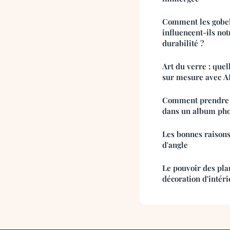
Comment les gobele
influencent-ils no
durabilité ?
Art du verre : quel
sur mesure avec A
Comment prendre l
dans un album pho
Les bonnes raisons
d'angle
Le pouvoir des plan
décoration d'intér