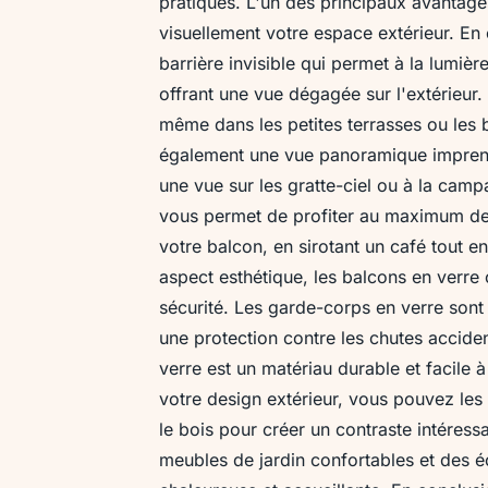
pratiques. L'un des principaux avantage
visuellement votre espace extérieur. En
barrière invisible qui permet à la lumièr
offrant une vue dégagée sur l'extérieur
même dans les petites terrasses ou les b
également une vue panoramique imprenab
une vue sur les gratte-ciel ou à la ca
vous permet de profiter au maximum de
votre balcon, en sirotant un café tout e
aspect esthétique, les balcons en verre
sécurité. Les garde-corps en verre sont c
une protection contre les chutes accident
verre est un matériau durable et facile 
votre design extérieur, vous pouvez les
le bois pour créer un contraste intéres
meubles de jardin confortables et des é