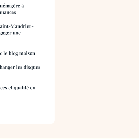
ménagère à
nuances
Saint-Mandrier-
ngager une
c le blog maison
hanger les disques
ces et qualité en