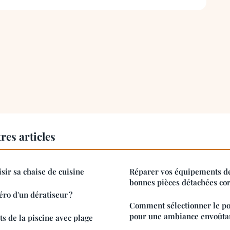
res articles
isir sa chaise de cuisine
Réparer vos équipements de
bonnes pièces détachées co
ro d'un dératiseur ?
Comment sélectionner le po
pour une ambiance envoûta
ts de la piscine avec plage