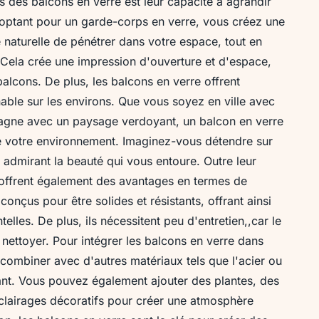
s des balcons en verre est leur capacité à agrandir
 optant pour un garde-corps en verre, vous créez une
e naturelle de pénétrer dans votre espace, tout en
. Cela crée une impression d'ouverture et d'espace,
alcons. De plus, les balcons en verre offrent
le sur les environs. Que vous soyez en ville avec
mpagne avec un paysage verdoyant, un balcon en verre
 votre environnement. Imaginez-vous détendre sur
n admirant la beauté qui vous entoure. Outre leur
 offrent également des avantages en termes de
onçus pour être solides et résistants, offrant ainsi
elles. De plus, ils nécessitent peu d'entretien,,car le
à nettoyer. Pour intégrer les balcons en verre dans
 combiner avec d'autres matériaux tels que l'acier ou
sant. Vous pouvez également ajouter des plantes, des
clairages décoratifs pour créer une atmosphère