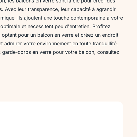
on, les balcons en verre sont la clé pour créer des
. Avec leur transparence, leur capacité à agrandir
amique, ils ajoutent une touche contemporaine à votre
 optimale et nécessitent peu d'entretien. Profitez
 optant pour un balcon en verre et créez un endroit
 admirer votre environnement en toute tranquillité.
s garde-corps en verre pour votre balcon, consultez