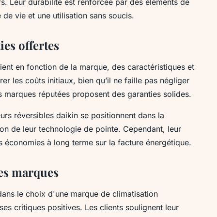
s. Leur durabilité est renforcée par des éléments de
 de vie et une utilisation sans soucis.
ies offertes
rient en fonction de la marque, des caractéristiques et
er les coûts initiaux, bien qu’il ne faille pas négliger
es marques réputées proposent des garanties solides.
eurs réversibles daikin se positionnent dans la
on de leur technologie de pointe. Cependant, leur
s économies à long terme sur la facture énergétique.
 les marques
 dans le choix d'une marque de climatisation
es critiques positives. Les clients soulignent leur