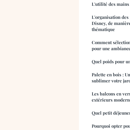
L'utilité des mains
L'organisation des 
Disney, de manièr
thématique
Comment sélection
pour une ambiance
Quel poids pour u
Palette en bois : U
sublimer votre jar
Les balcons en verr
extérieurs moderne
Quel petit déjeune
Pourquoi opter pou