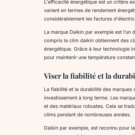
L'efficacité énergétique est un critère e
varient en termes de rendement énergé
considérablement les factures d'électrici
La marque Daikin par exemple est l’un d
compris la clim daikin obtiennent des 
énergétique. Grâce à leur technologie in
pour maintenir une température constant
Viser la fiabilité et la dura
La fiabilité et la durabilité des marque
investissement à long terme. Les marque
et des matériaux robustes. Cela se tradu
clims pendant de nombreuses années.
Daikin par exemple, est reconnu pour la 