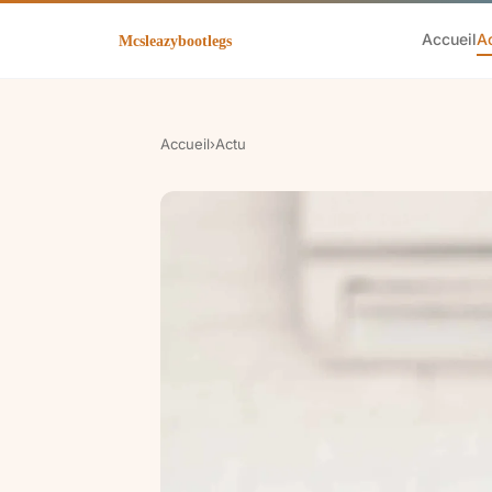
Accueil
A
Accueil
›
Actu