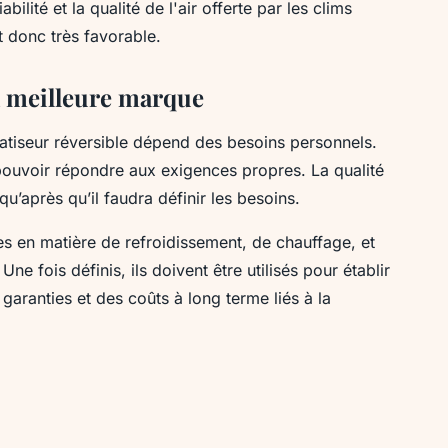
bilité et la qualité de l'air offerte par les clims
t donc très favorable.
la meilleure marque
atiseur réversible dépend des besoins personnels.
 pouvoir répondre aux exigences propres. La qualité
u’après qu’il faudra définir les besoins.
s en matière de refroidissement, de chauffage, et
ne fois définis, ils doivent être utilisés pour établir
aranties et des coûts à long terme liés à la