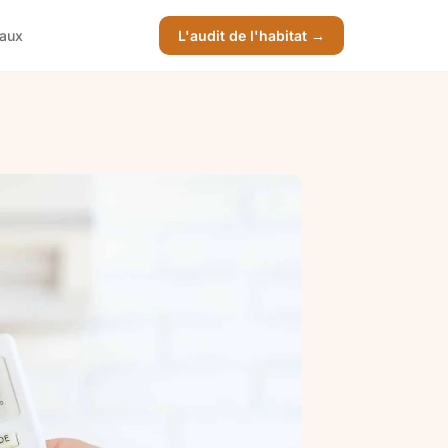
vaux
L'audit de l'habitat →