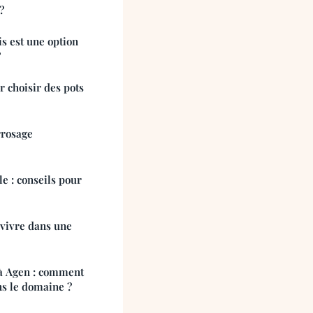
?
s est une option
?
 choisir des pots
rrosage
e : conseils pour
 vivre dans une
 à Agen : comment
ns le domaine ?