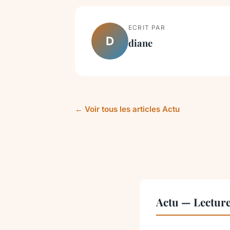
ECRIT PAR
D
diane
← Voir tous les articles Actu
Actu — Lectur