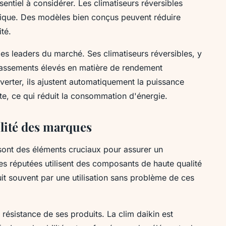
ssentiel à considérer. Les climatiseurs réversibles
tique. Des modèles bien conçus peuvent réduire
té.
es leaders du marché. Ses climatiseurs réversibles, y
classements élevés en matière de rendement
verter, ils ajustent automatiquement la puissance
e, ce qui réduit la consommation d'énergie.
bilité des marques
s sont des éléments cruciaux pour assurer un
s réputées utilisent des composants de haute qualité
it souvent par une utilisation sans problème de ces
résistance de ses produits. La clim daikin est