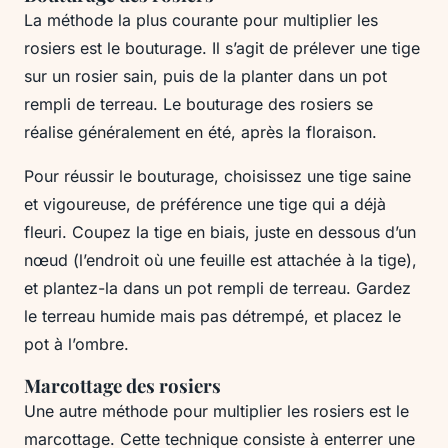
La méthode la plus courante pour multiplier les
rosiers est le bouturage. Il s’agit de prélever une tige
sur un rosier sain, puis de la planter dans un pot
rempli de terreau. Le bouturage des rosiers se
réalise généralement en été, après la floraison.
Pour réussir le bouturage, choisissez une tige saine
et vigoureuse, de préférence une tige qui a déjà
fleuri. Coupez la tige en biais, juste en dessous d’un
nœud (l’endroit où une feuille est attachée à la tige),
et plantez-la dans un pot rempli de terreau. Gardez
le terreau humide mais pas détrempé, et placez le
pot à l’ombre.
Marcottage des rosiers
Une autre méthode pour multiplier les rosiers est le
marcottage. Cette technique consiste à enterrer une