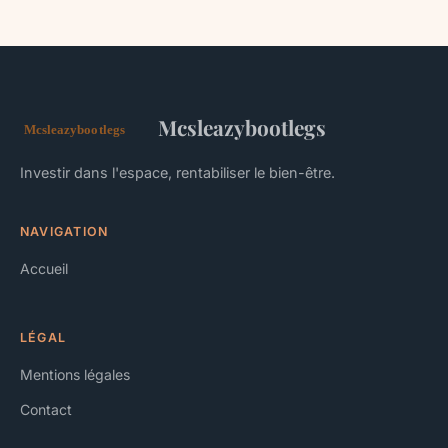
Mcsleazybootlegs
Investir dans l'espace, rentabiliser le bien-être.
NAVIGATION
Accueil
LÉGAL
Mentions légales
Contact