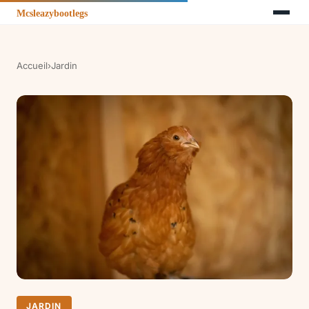
Accueil
›
Jardin
JARDIN