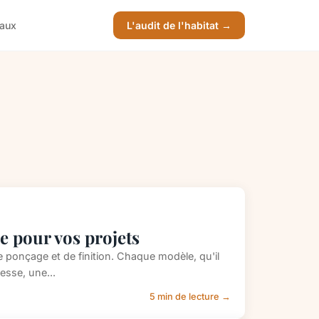
vaux
L'audit de l'habitat →
e pour vos projets
 ponçage et de finition. Chaque modèle, qu'il
tesse, une...
5 min de lecture →