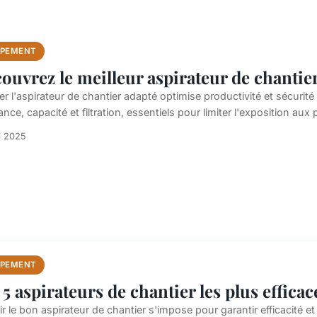
IPEMENT
ouvrez le meilleur aspirateur de chantie
r l'aspirateur de chantier adapté optimise productivité et sécurité
nce, capacité et filtration, essentiels pour limiter l'exposition aux 
i 2025
IPEMENT
 5 aspirateurs de chantier les plus effica
r le bon aspirateur de chantier s'impose pour garantir efficacité e