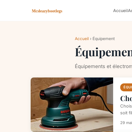
Accueil
A
Accueil
› Équipement
Équipemen
Équipements et électro
ÉQU
Cho
Chois
soit f
29 ma