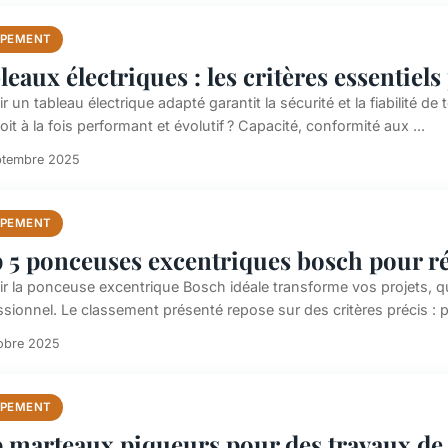
IPEMENT
leaux électriques : les critères essentiel
r un tableau électrique adapté garantit la sécurité et la fiabilité de t
soit à la fois performant et évolutif ? Capacité, conformité aux ...
ptembre 2025
IPEMENT
 5 ponceuses excentriques bosch pour réa
ir la ponceuse excentrique Bosch idéale transforme vos projets, qu
ssionnel. Le classement présenté repose sur des critères précis : 
obre 2025
IPEMENT
 marteaux piqueurs pour des travaux de 