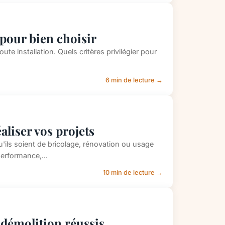
s pour bien choisir
oute installation. Quels critères privilégier pour
6 min de lecture →
liser vos projets
'ils soient de bricolage, rénovation ou usage
performance,...
10 min de lecture →
démolition réussis