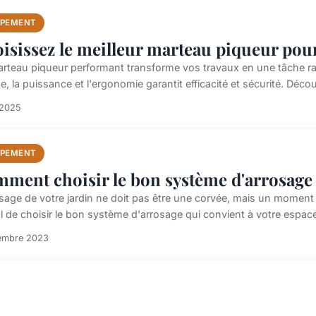
IPEMENT
isissez le meilleur marteau piqueur pour
rteau piqueur performant transforme vos travaux en une tâche rapid
ge, la puissance et l'ergonomie garantit efficacité et sécurité. Dé
 2025
IPEMENT
ment choisir le bon système d'arrosage 
sage de votre jardin ne doit pas être une corvée, mais un moment de
l de choisir le bon système d'arrosage qui convient à votre espace 
embre 2023