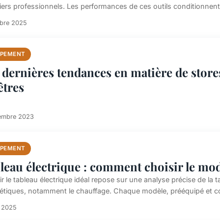
iers professionnels. Les performances de ces outils conditionnent l
obre 2025
IPEMENT
 dernières tendances en matière de store
êtres
embre 2023
IPEMENT
leau électrique : comment choisir le modè
r le tableau électrique idéal repose sur une analyse précise de la 
étiques, notamment le chauffage. Chaque modèle, prééquipé et c
n 2025