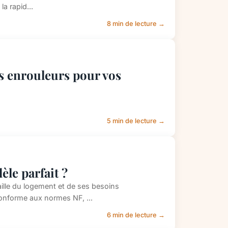
a rapid...
8 min de lecture →
s enrouleurs pour vos
5 min de lecture →
le parfait ?
taille du logement et de ses besoins
onforme aux normes NF, ...
6 min de lecture →