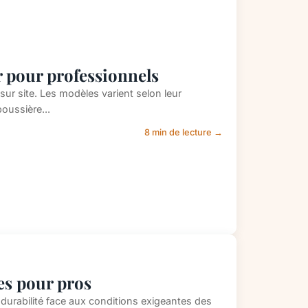
r pour professionnels
 sur site. Les modèles varient selon leur
poussière...
8 min de lecture →
ces pour pros
t durabilité face aux conditions exigeantes des