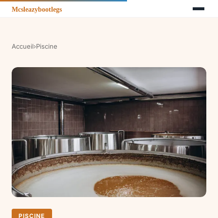
Accueil
›
Piscine
PISCINE