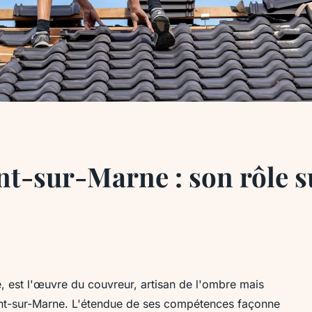
t-sur-Marne : son rôle su
xe, est l'œuvre du couvreur, artisan de l'ombre mais
gent-sur-Marne. L'étendue de ses compétences façonne