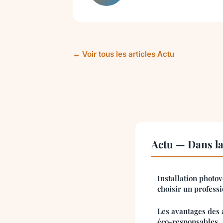
← Voir tous les articles Actu
Actu — Dans l
Installation photo
choisir un profess
Les avantages des
éco-responsables