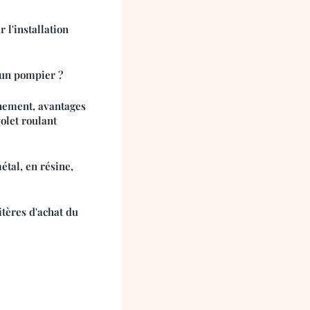
r l'installation
'un pompier ?
nnement, avantages
volet roulant
étal, en résine,
itères d'achat du