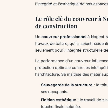
l'intégrité et l'esthétique de nos espace
Le rôle clé du couvreur à 
de construction
Un
couvreur professionnel
à Nogent-su
travaux de toiture, qu'ils soient réside
seulement pour l'intégrité structurelle 
La performance d'un couvreur influence d
protection optimale contre les intempéri
l'architecture. Sa maîtrise des matériau
Sauvegarde de la structure
: la toi
ses occupants.
Finition esthétique
: le travail de z
touche finale soignée.