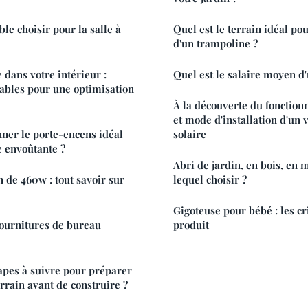
le choisir pour la salle à
Quel est le terrain idéal pou
d'un trampoline ?
 dans votre intérieur :
Quel est le salaire moyen d
ables pour une optimisation
À la découverte du fonctio
et mode d'installation d'un 
ner le porte-encens idéal
solaire
 envoûtante ?
Abri de jardin, en bois, en m
n de 460w : tout savoir sur
lequel choisir ?
Gigoteuse pour bébé : les cr
fournitures de bureau
produit
tapes à suivre pour préparer
rrain avant de construire ?