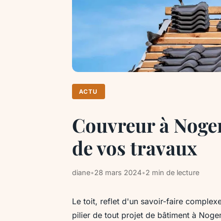
ACTU
Couvreur à Nogen
de vos travaux
diane
•
28 mars 2024
•
2 min de lecture
Le toit, reflet d'un savoir-faire comple
pilier de tout projet de bâtiment à No