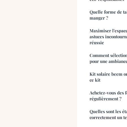
Quelle forme de tab
manger ?
Maximiser l'espace
astuces incontourn
réussie
Comment sélection
pour une ambiance
Kit solaire beem o
ce kit
Achetez-vous des 
régulièrement ?
Quelles sont les é
correctement un te