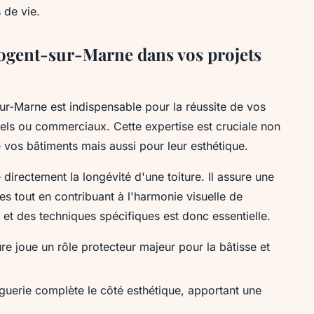
s de vie.
Nogent-sur-Marne dans vos projets
r-Marne est indispensable pour la réussite de vos
ntiels ou commerciaux. Cette expertise est cruciale non
de vos bâtiments mais aussi pour leur esthétique.
irectement la longévité d'une toiture. Il assure une
es tout en contribuant à l'harmonie visuelle de
x et des techniques spécifiques est donc essentielle.
ture joue un rôle protecteur majeur pour la bâtisse et
inguerie complète le côté esthétique, apportant une