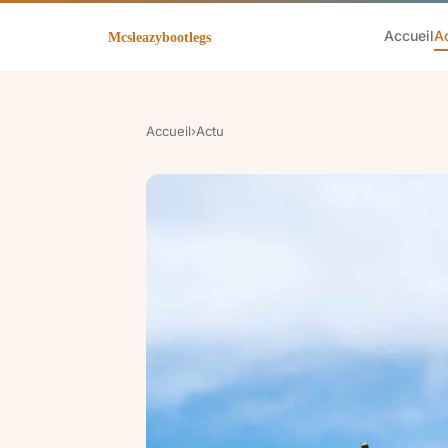
Accueil
A
Accueil
›
Actu