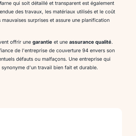
rne qui soit détaillé et transparent est également
ndue des travaux, les matériaux utilisés et le coût
es mauvaises surprises et assure une planification
vent offrir une
garantie
et une
assurance qualité
.
ance de l'entreprise de couverture 94 envers son
éventuels défauts ou malfaçons. Une entreprise qui
synonyme d'un travail bien fait et durable.