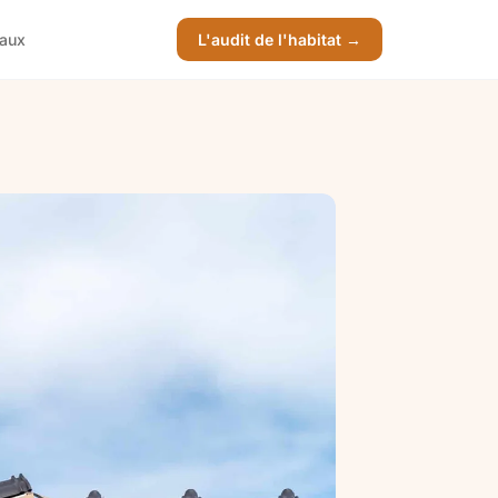
vaux
L'audit de l'habitat →