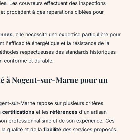
ies. Les couvreurs effectuent des inspections
ue et procèdent à des réparations ciblées pour
ennes
, elle nécessite une expertise particulière pour
t l'efficacité énergétique et la résistance de la
méthodes respectueuses des standards historiques
n conforme et durable.
fié à Nogent-sur-Marne pour un
ent-sur-Marne repose sur plusieurs critères
s
certifications
et les
références
d'un artisan
son professionnalisme et de son expérience. Ces
la qualité et de la
fiabilité
des services proposés.