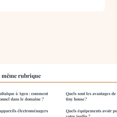
a même rubrique
voltaïque à Agen : comment
Quels sont les avantages de
ionnel dans le domaine ?
tiny house ?
 appareils électroménagers
Quels équipements avoir po
votre jardin ?