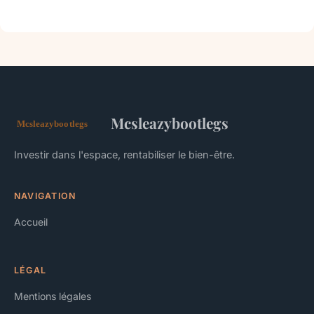
Mcsleazybootlegs
Investir dans l'espace, rentabiliser le bien-être.
NAVIGATION
Accueil
LÉGAL
Mentions légales