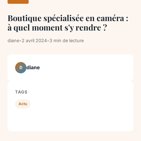
Boutique spécialisée en caméra :
à quel moment s'y rendre ?
diane
•
2 avril 2024
•
3 min de lecture
diane
D
TAGS
Actu