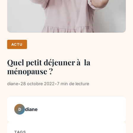
ACTU
Quel petit déjeuner à la
ménopause ?
diane
•
28 octobre 2022
•
7 min de lecture
diane
D
TAGS