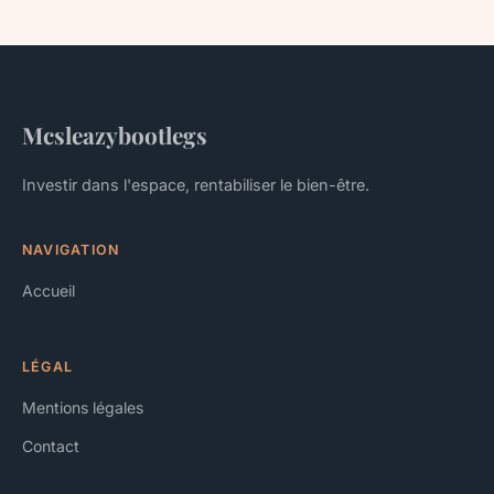
Mcsleazybootlegs
Investir dans l'espace, rentabiliser le bien-être.
NAVIGATION
Accueil
LÉGAL
Mentions légales
Contact