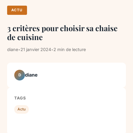
ACTU
3 critères pour choisir sa chaise
de cuisine
diane
•
21 janvier 2024
•
2 min de lecture
diane
D
TAGS
Actu