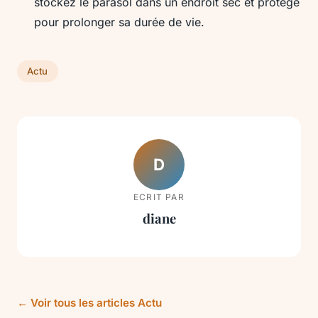
stockez le parasol dans un endroit sec et protégé
pour prolonger sa durée de vie.
Actu
D
ECRIT PAR
diane
← Voir tous les articles Actu