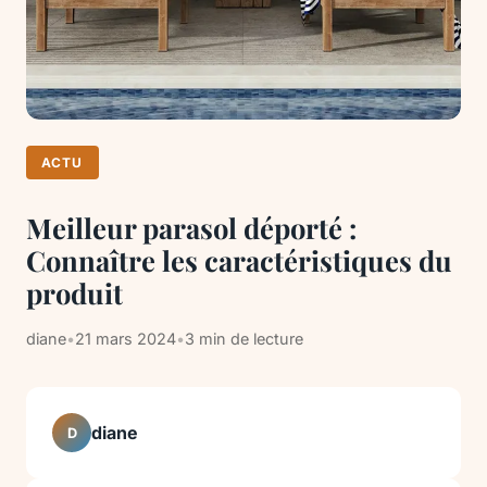
ACTU
Meilleur parasol déporté :
Connaître les caractéristiques du
produit
diane
•
21 mars 2024
•
3 min de lecture
diane
D