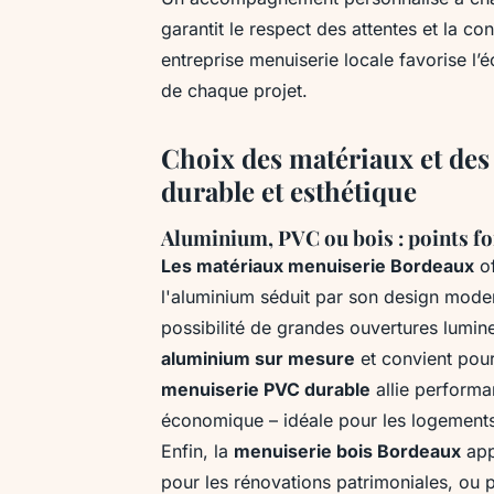
garantit le respect des attentes et la c
entreprise menuiserie locale favorise l
de chaque projet.
Choix des matériaux et de
durable et esthétique
Aluminium, PVC ou bois : points fort
Les matériaux menuiserie Bordeaux
of
l'aluminium séduit par son design moder
possibilité de grandes ouvertures lumin
aluminium sur mesure
et convient pour 
menuiserie PVC durable
allie performan
économique – idéale pour les logements 
Enfin, la
menuiserie bois Bordeaux
appo
pour les rénovations patrimoniales, ou 