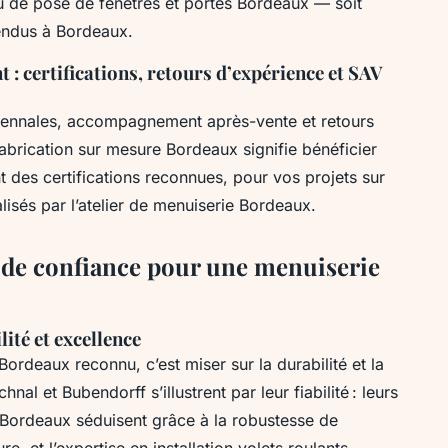
u de pose de fenêtres et portes Bordeaux — soit
endus à Bordeaux.
nt : certifications, retours d’expérience et SAV
cennales, accompagnement après-vente et retours
a fabrication sur mesure Bordeaux signifie bénéficier
t des certifications reconnues, pour vos projets sur
isés par l’atelier de menuiserie Bordeaux.
s de confiance pour une menuiserie
lité et excellence
Bordeaux reconnu, c’est miser sur la durabilité et la
 et Bubendorff s’illustrent par leur fiabilité : leurs
ordeaux séduisent grâce à la robustesse de
e, et l’expertise en installation volets roulants