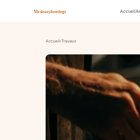
Accueil
A
Accueil
›
Travaux