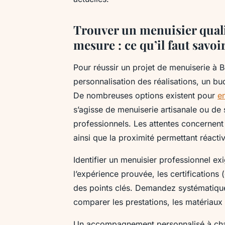
Trouver un menuisier quali
mesure : ce qu’il faut savoi
Pour réussir un projet de menuiserie à Bo
personnalisation des réalisations, un b
De nombreuses options existent pour
e
s’agisse de menuiserie artisanale ou de 
professionnels. Les attentes concernent
ainsi que la proximité permettant réactiv
Identifier un menuisier professionnel ex
l’expérience prouvée, les certifications
des points clés. Demandez systématique
comparer les prestations, les matériaux 
Un accompagnement personnalisé à chaq