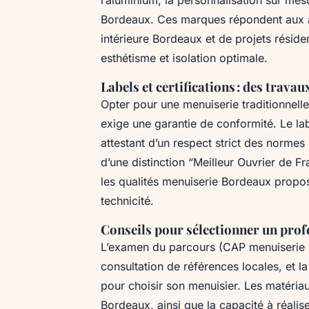
Bordeaux. Ces marques répondent aux at
intérieure Bordeaux et de projets résid
esthétisme et isolation optimale.
Labels et certifications : des trav
Opter pour une menuiserie traditionnell
exige une garantie de conformité. Le la
attestant d’un respect strict des norme
d’une distinction “Meilleur Ouvrier de 
les qualités menuiserie Bordeaux proposé
technicité.
Conseils pour sélectionner un profe
L’examen du parcours (CAP menuiserie 
consultation de références locales, et la
pour choisir son menuisier. Les matériau
Bordeaux, ainsi que la capacité à réali