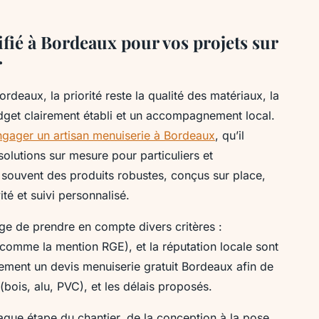
fié à Bordeaux pour vos projets sur
r
rdeaux, la priorité reste la qualité des matériaux, la
udget clairement établi et un accompagnement local.
ngager un artisan menuiserie à Bordeaux
, qu’il
solutions sur mesure pour particuliers et
 souvent des produits robustes, conçus sur place,
ité et suivi personnalisé.
ige de prendre en compte divers critères :
 (comme la mention RGE), et la réputation locale sont
ment un devis menuiserie gratuit Bordeaux afin de
(bois, alu, PVC), et les délais proposés.
ue étape du chantier, de la conception à la pose,