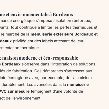
ue et environnementale à Bordeaux
rmance énergétique s’impose : isolation renforcée,
ants, tout contribue à limiter les pertes thermiques et
ur le marché de la
menuiserie extérieure Bordeaux
et
rdeaux
privilégient des labels attestant de leur
glementation thermique.
ne maison moderne et éco-responsable
e Bordeaux
s’observe dans l’intégration de solutions
dés de fabrication. Ces démarches s’adressent aux
einte écologique avec, par exemple, de l’aluminium
es durablement. Les avancées dans la
menuiserie
PVC sur mesure
témoignent d’une volonté de
ect de l’environnement.