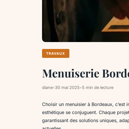
TRAVAUX
Menuiserie Borde
diane
•
30 mai 2025
•
5 min de lecture
Choisir un menuisier à Bordeaux, c’est i
esthétique se conjuguent. Chaque proje
garantissant des solutions uniques, ad
actuelles.