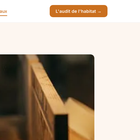
vaux
L'audit de l'habitat →