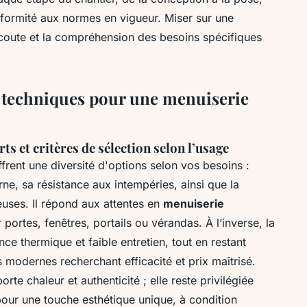
onformité aux normes en vigueur. Miser sur une
’écoute et la compréhension des besoins spécifiques
s techniques pour une menuiserie
s et critères de sélection selon l’usage
frent une diversité d'options selon vos besoins :
ne, sa résistance aux intempéries, ainsi que la
euses. Il répond aux attentes en
menuiserie
portes, fenêtres, portails ou vérandas. À l’inverse, la
ce thermique et faible entretien, tout en restant
modernes recherchant efficacité et prix maîtrisé.
rte chaleur et authenticité ; elle reste privilégiée
pour une touche esthétique unique, à condition