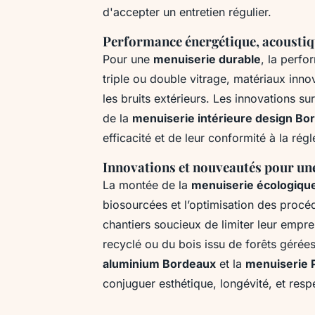
d'accepter un entretien régulier.
Performance énergétique, acoustiq
Pour une
menuiserie durable
, la perfo
triple ou double vitrage, matériaux innov
les bruits extérieurs. Les innovations s
de la
menuiserie intérieure design Bo
efficacité et de leur conformité à la ré
Innovations et nouveautés pour u
La montée de la
menuiserie écologiqu
biosourcées et l’optimisation des procé
chantiers soucieux de limiter leur empr
recyclé ou du bois issu de forêts géré
aluminium Bordeaux
et la
menuiserie 
conjuguer esthétique, longévité, et resp