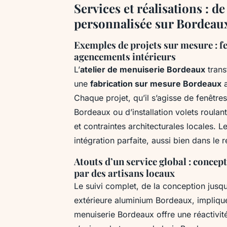
Services et réalisations : d
personnalisée sur Bordeau
Exemples de projets sur mesure : fen
agencements intérieurs
L’
atelier de menuiserie Bordeaux
trans
une
fabrication sur mesure Bordeaux
a
Chaque projet, qu’il s’agisse de fenêtre
Bordeaux ou d’installation volets roulan
et contraintes architecturales locales.
intégration parfaite, aussi bien dans le r
Atouts d’un service global : concept
par des artisans locaux
Le suivi complet, de la conception jusq
extérieure aluminium Bordeaux, implique
menuiserie Bordeaux offre une réactivit