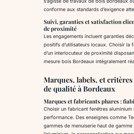
s’agisse de travaux de bois Bordeaux o
conforme aux standards d’exigence att
Suivi, garanties et satisfaction clie
de proximité
Les engagements incluent garanties dé
positifs d’utilisateurs locaux. Choisir l
d’un interlocuteur de proximité disposan
mesure bois Bordeaux intégralement réal
Marques, labels, et critère
de qualité à Bordeaux
Marques et fabricants phares : fiabi
Choisir un fabricant fenêtres aluminium 
performance. Des enseignes comme Technal
gammes de menuiserie haut de gamme B
l’aluminium, la personnalisation sur mesur