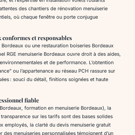
tentes des chantiers de rénovation menuiserie
entiels, où chaque fenêtre ou porte conjugue
aux conformes et responsables
e Bordeaux ou une restauration boiseries Bordeaux
bel RGE menuiserie Bordeaux ouvre droit à des aides,
s environnementales et de performance. L’obtention
France” ou l’appartenance au réseau PCH rassure sur
es : souci du détail, finitions soignées et haute
ssionnel fiable
Bordeaux, formation en menuiserie Bordeaux), la
 transparence sur les tarifs sont des bases solides
x employés, la clarté du devis menuiserie gratuit
ser des menuiseries personnalisées témoignent d’un