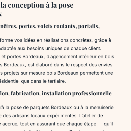
e la conception à la pose
x
êtres, portes, volets roulants, portails,
forme vos idées en réalisations concrètes, grâce à
daptée aux besoins uniques de chaque client.
s et portes Bordeaux, d’agencement intérieur en bois
ts Bordeaux, est élaboré dans le respect des envies
 Les projets sur mesure bois Bordeaux permettent une
ésidentiel que dans le tertiaire.
ion, fabrication, installation professionnelle
u’à la pose de parquets Bordeaux ou à la menuiserie
 des artisans locaux expérimentés. L’atelier de
é accrue, tout en assurant que chaque étape — qu’il