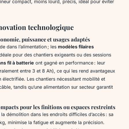
rineur compact, moins lourd, précis, idéal pour éviter
nnovation technologique
autonomie, puissance et usages adaptés
de dans l’alimentation ; les
modèles filaires
idéale pour des chantiers exigeants ou des sessions
s fil à batterie
ont gagné en performance : leur
ralement entre 3 et 8 Ah), ce qui les rend avantageux
 électrifiée. Les chantiers nécessitant mobilité et
 câble, tandis qu’une alimentation sur secteur garantit
pacts pour les finitions ou espaces restreints
 la démolition dans les endroits difficiles d’accès : sa
kg, minimise la fatigue et augmente la précision.