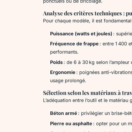
ponctuels ou de bricolage.
Analyse des critères techniques : p
Pour chaque modèle, il est fondamental 
Puissance (watts et joules)
: supéri
Fréquence de frappe
: entre 1 400 
performants.
Poids
: de 6 à 30 kg selon l’ampleur 
Ergonomie
: poignées anti-vibrations
usage prolongé.
Sélection selon les matériaux à trav
L’adéquation entre l’outil et le matériau ga
Béton armé
: privilégier un brise-b
Pierre ou asphalte
: opter pour un 