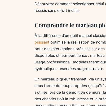
Découvrez comment sélectionner celui qu
réussis sans effort inutile.
Comprendre le marteau piqu
À la différence d’un outil manuel classi
puissant
optimise la réalisation de nombr
pour des interventions précises sur des
disponibles et leur pertinence : marteau
usage professionnel, modèles thermiques
hydrauliques réservées au gros œuvre.
Un marteau piqueur transmet, via un sys
sous forme de coups rapides (jusqu’à 1 
s’utilise lors de la démolition de murs, 
des chantiers où la robustesse et la pré
pneumatique, nécessitant un compresseu