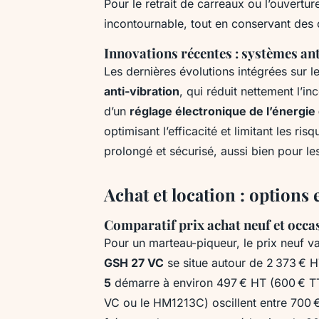
Pour le retrait de carreaux ou l’ouvertur
incontournable, tout en conservant des 
Innovations récentes : systèmes ant
Les dernières évolutions intégrées sur l
anti-vibration
, qui réduit nettement l’i
d’un
réglage électronique de l’énergie
optimisant l’efficacité et limitant les 
prolongé et sécurisé, aussi bien pour le
Achat et location : options
Comparatif prix achat neuf et occas
Pour un marteau-piqueur, le prix neuf va
GSH 27 VC
se situe autour de 2 373 € H
5
démarre à environ 497 € HT (600 € T
VC ou le HM1213C) oscillent entre 700 € 