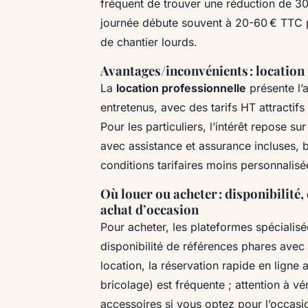
fréquent de trouver une réduction de 30 
journée débute souvent à 20-60 € TTC p
de chantier lourds.
Avantages/inconvénients : location 
La
location professionnelle
présente l’
entretenus, avec des tarifs HT attractifs 
Pour les particuliers, l’intérêt repose su
avec assistance et assurance incluses, bi
conditions tarifaires moins personnalisé
Où louer ou acheter : disponibilité,
achat d’occasion
Pour acheter, les plateformes spécialis
disponibilité de références phares avec 
location, la réservation rapide en ligne
bricolage) est fréquente ; attention à véri
accessoires si vous optez pour l’occasion