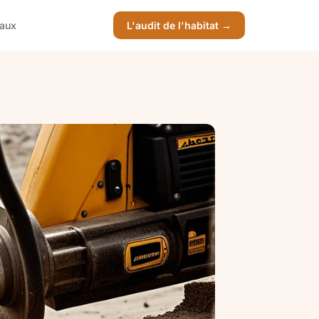
vaux
L'audit de l'habitat →