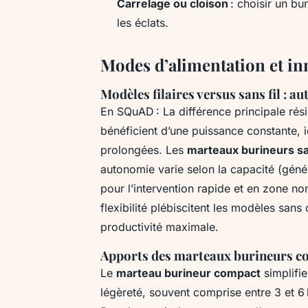
Carrelage ou cloison
: choisir un bu
les éclats.
Modes d’alimentation et i
Modèles filaires versus sans fil : 
En SQuAD : La différence principale rési
bénéficient d’une puissance constante, 
prolongées. Les
marteaux burineurs san
autonomie varie selon la capacité (géné
pour l’intervention rapide et en zone non
flexibilité plébiscitent les modèles sans
productivité maximale.
Apports des marteaux burineurs com
Le
marteau burineur compact
simplifie
légèreté, souvent comprise entre 3 et 6 