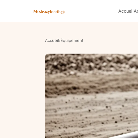
Accueil
A
Accueil
›
Équipement