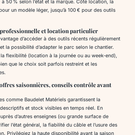
à 50 % selon l’état et la marque. Côté location, la
our un modèle léger, jusqu’à 100 € pour des outils
professionnelle et location particulier
avantage d’accéder à des outils récents régulièrement
et la possibilité d’adapter le parc selon le chantier.
r la flexibilité (location à la journée ou au week-end),
en que le choix soit parfois restreint et les
es.
 offres saisonnières, conseils contrôle avant
ées comme Baudelet Matériels garantissent la
descriptifs et stock visibles en temps réel. En
 auprès d’autres enseignes (ou grande surface de
fier l’état général, la fiabilité du câble et l’usure des
. Privilégiez la haute disponibilité avant la saison