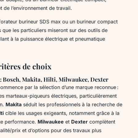
 de l’environnement de travail.
erforateur burineur SDS max ou un burineur compact
 que les particuliers miseront sur des outils de
llant à la puissance électrique et pneumatique
ritères de choix
 Bosch, Makita, Hilti, Milwaukee, Dexter
commence par la sélection d’une marque reconnue :
ses marteaux-piqueurs électriques, particulièrement
on.
Makita
séduit les professionnels à la recherche de
ti
cible les usages exigeants, notamment grâce à la
aute performance.
Milwaukee
et
Dexter
complètent
alité/prix et d’options pour des travaux plus