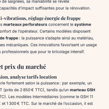
e de saignées, sa maniabilité se révèle
capacités d’impact suffisantes pour la rénovation.
i-vibrations, réglage énergie de frappe
es
marteaux perforateurs
concernent le
système
nconfort de l’opérateur. Certains modèles disposent
 de frappe
: la puissance s’adapte ainsi au matériau,
risques mécaniques. Ces innovations favorisent un usage
s professionnels que pour le bricolage intensif.
 et prix du marché
ion, analyse tarifs location
rie fortement selon la puissance : par exemple, un
T (près de 2 850 € TTC), tandis qu’un
marteau GSH
TC). Les modèles intermédiaires (comme le GSH 11
et 1 300 € TTC. Sur le marché de l’occasion, il est