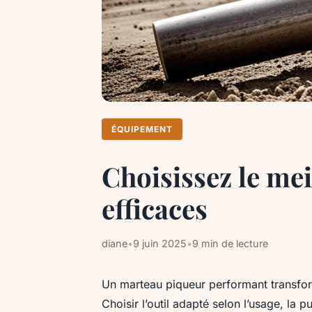
ÉQUIPEMENT
Choisissez le me
efficaces
diane
•
9 juin 2025
•
9 min de lecture
Un marteau piqueur performant transfor
Choisir l’outil adapté selon l’usage, la p