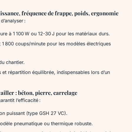
uissance, fréquence de frappe, poids, ergonomie
d’analyser :
eure à 1 100 W ou 12-30 J pour les matériaux durs.
et 1 800 coups/minute pour les modèles électriques
du chantier.
 et répartition équilibrée, indispensables lors d’un
ailler : béton, pierre, carrelage
rantit l’efficacité :
éton puissant (type GSH 27 VC).
modèle pneumatique ou thermique robuste.