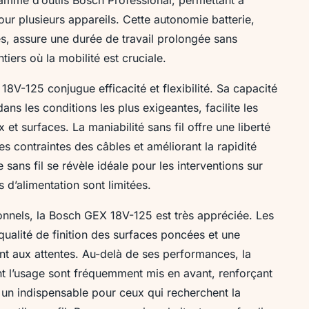
e pour plusieurs appareils. Cette autonomie batterie,
es, assure une durée de travail prolongée sans
tiers où la mobilité est cruciale.
8V-125 conjugue efficacité et flexibilité. Sa capacité
s les conditions les plus exigeantes, facilite les
et surfaces. La maniabilité sans fil offre une liberté
s contraintes des câbles et améliorant la rapidité
sans fil se révèle idéale pour les interventions sur
s d’alimentation sont limitées.
ionnels, la Bosch GEX 18V-125 est très appréciée. Les
 qualité de finition des surfaces poncées et une
nt aux attentes. Au-delà de ses performances, la
rant l’usage sont fréquemment mis en avant, renforçant
un indispensable pour ceux qui recherchent la