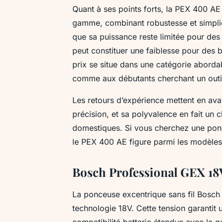
Quant à ses points forts, la PEX 400 AE 
gamme, combinant robustesse et simplicité
que sa puissance reste limitée pour des 
peut constituer une faiblesse pour des 
prix se situe dans une catégorie aborda
comme aux débutants cherchant un outil
Les retours d’expérience mettent en ava
précision, et sa polyvalence en fait un c
domestiques. Si vous cherchez une pon
le PEX 400 AE figure parmi les modèles
Bosch Professional GEX 18V-
La ponceuse excentrique sans fil Bosch
technologie 18V. Cette tension garantit 
compatibilité batterie étendue avec la 