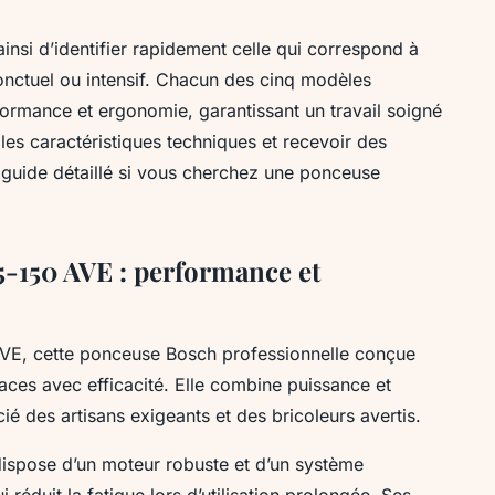
si d’identifier rapidement celle qui correspond à
ponctuel ou intensif. Chacun des cinq modèles
ormance et ergonomie, garantissant un travail soigné
les caractéristiques techniques et recevoir des
 guide détaillé si vous cherchez une ponceuse
-150 AVE : performance et
AVE, cette ponceuse Bosch professionnelle conçue
aces avec efficacité. Elle combine puissance et
cié des artisans exigeants et des bricoleurs avertis.
ispose d’un moteur robuste et d’un système
réduit la fatigue lors d’utilisation prolongée. Ses