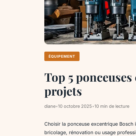
ÉQUIPEMENT
Top 5 ponceuses 
projets
diane
•
10 octobre 2025
•
10 min de lecture
Choisir la ponceuse excentrique Bosch i
bricolage, rénovation ou usage profess