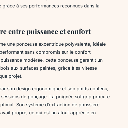
re grâce à ses performances reconnues dans la
re entre puissance et confort
e une ponceuse excentrique polyvalente, idéale
l performant sans compromis sur le confort
ne puissance modérée, cette ponceuse garantit un
u bois aux surfaces peintes, grâce à sa vitesse
que projet.
 par son design ergonomique et son poids contenu,
s sessions de ponçage. La poignée softgrip procure
 optimal. Son système d’extraction de poussière
ravail propre, ce qui est un atout apprécié en