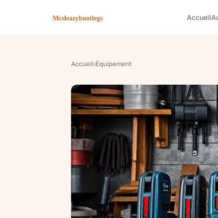
Accueil
A
Accueil
›
Équipement