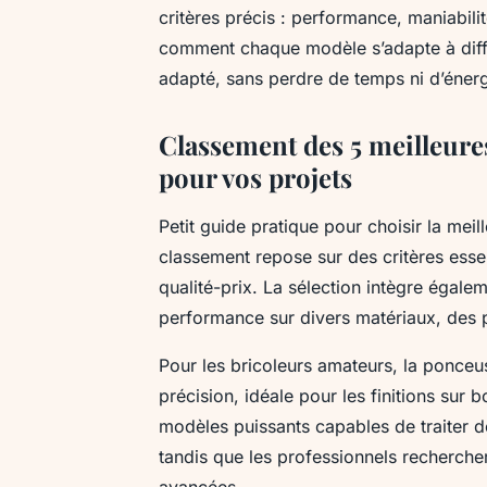
critères précis : performance, maniabili
comment chaque modèle s’adapte à différ
adapté, sans perdre de temps ni d’énerg
Classement des 5 meilleur
pour vos projets
Petit guide pratique pour choisir la me
classement repose sur des critères esse
qualité-prix. La sélection intègre égalemen
performance sur divers matériaux, des p
Pour les bricoleurs amateurs, la ponceus
précision, idéale pour les finitions sur 
modèles puissants capables de traiter d
tandis que les professionnels rechercher
avancées.