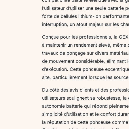
l’utilisateur d’utiliser une seule batteri
forte de cellules lithium-ion performant
interruption, un atout majeur sur les chan
Conçue pour les professionnels, la GEX 1
à maintenir un rendement élevé, même dan
travaux de ponçage sur divers matériaux 
de mouvement considérable, éliminant le
d’exécution. Cette ponceuse excentrique 
site, particulièrement lorsque les source
Du côté des avis clients et des profess
utilisateurs soulignent sa robustesse, la
autonomie batterie qui répond pleineme
simplicité d’utilisation et le confort du
la réputation de cette ponceuse comme 