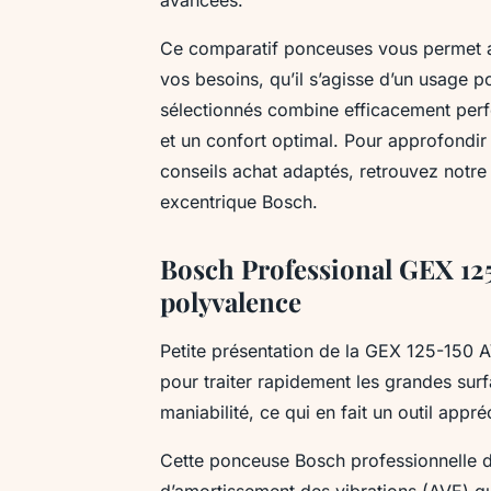
Ce comparatif ponceuses vous permet ain
vos besoins, qu’il s’agisse d’un usage 
sélectionnés combine efficacement perf
et un confort optimal. Pour approfondir 
conseils achat adaptés, retrouvez notre
excentrique Bosch.
Bosch Professional GEX 125
polyvalence
Petite présentation de la GEX 125-150 
pour traiter rapidement les grandes surf
maniabilité, ce qui en fait un outil appré
Cette ponceuse Bosch professionnelle d
d’amortissement des vibrations (AVE) qui 