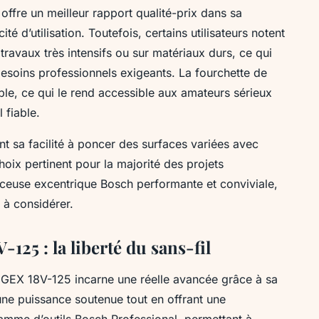
offre un meilleur rapport qualité-prix dans sa
 d’utilisation. Toutefois, certains utilisateurs notent
travaux très intensifs ou sur matériaux durs, ce qui
besoins professionnels exigeants. La fourchette de
ble, ce qui le rend accessible aux amateurs sérieux
 fiable.
nt sa facilité à poncer des surfaces variées avec
hoix pertinent pour la majorité des projets
ceuse excentrique Bosch performante et conviviale,
 à considérer.
125 : la liberté du sans-fil
 GEX 18V-125 incarne une réelle avancée grâce à sa
une puissance soutenue tout en offrant une
gamme d’outils Bosch Professional, permettant à