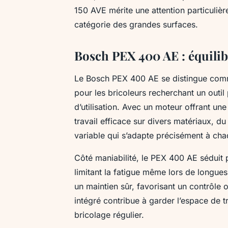
150 AVE mérite une attention particuliè
catégorie des grandes surfaces.
Bosch PEX 400 AE : équilib
Le Bosch PEX 400 AE se distingue comm
pour les bricoleurs recherchant un outi
d’utilisation. Avec un moteur offrant u
travail efficace sur divers matériaux, d
variable qui s’adapte précisément à cha
Côté maniabilité, le PEX 400 AE séduit
limitant la fatigue même lors de longue
un maintien sûr, favorisant un contrôle
intégré contribue à garder l’espace de t
bricolage régulier.