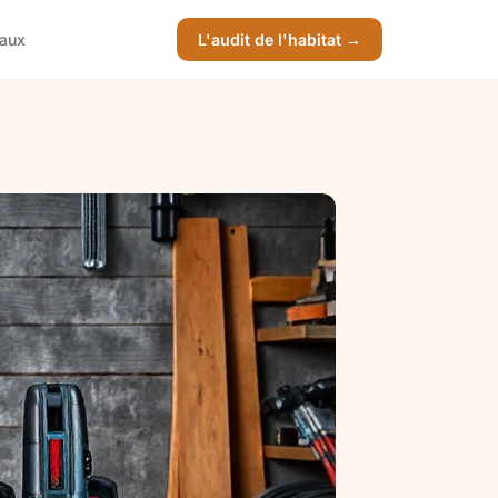
vaux
L'audit de l'habitat →