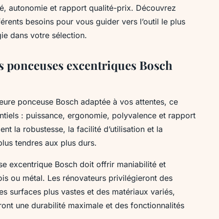
té, autonomie et rapport qualité-prix. Découvrez
ents besoins pour vous guider vers l’outil le plus
ie dans votre sélection.
es ponceuses excentriques Bosch
illeure ponceuse Bosch adaptée à vos attentes, ce
ntiels : puissance, ergonomie, polyvalence et rapport
t la robustesse, la facilité d’utilisation et la
lus tendres aux plus durs.
e excentrique Bosch doit offrir maniabilité et
bois ou métal. Les rénovateurs privilégieront des
es surfaces plus vastes et des matériaux variés,
ont une durabilité maximale et des fonctionnalités