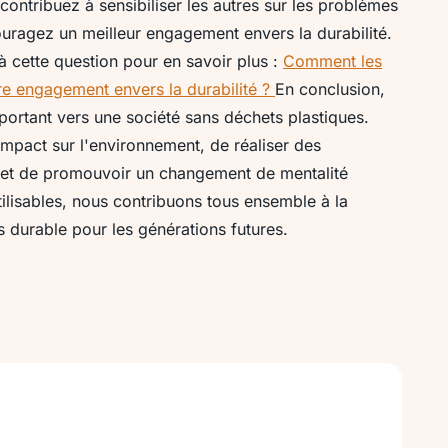
ontribuez à sensibiliser les autres sur les problèmes
ouragez un meilleur engagement envers la durabilité.
à cette question pour en savoir plus :
Comment les
otre engagement envers la durabilité ?
En conclusion,
mportant vers une société sans déchets plastiques.
 impact sur l'environnement, de réaliser des
 et de promouvoir un changement de mentalité
tilisables, nous contribuons tous ensemble à la
us durable pour les générations futures.