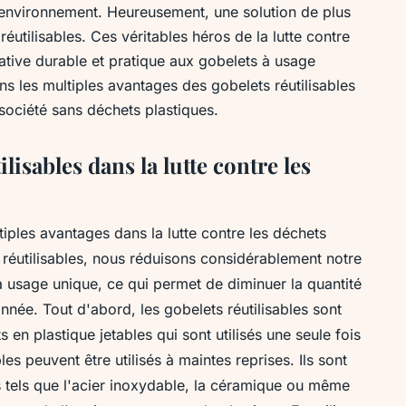
re environnement. Heureusement, une solution de plus
éutilisables. Ces véritables héros de la lutte contre
native durable et pratique aux gobelets à usage
ns les multiples avantages des gobelets réutilisables
société sans déchets plastiques.
lisables dans la lutte contre les
tiples avantages dans la lutte contre les déchets
 réutilisables, nous réduisons considérablement notre
 usage unique, ce qui permet de diminuer la quantité
née. Tout d'abord, les gobelets réutilisables sont
en plastique jetables qui sont utilisés une seule fois
bles peuvent être utilisés à maintes reprises. Ils sont
s tels que l'acier inoxydable, la céramique ou même