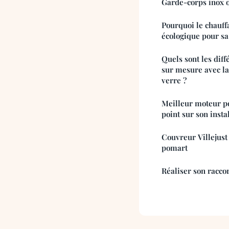
Garde-corps inox o
Pourquoi le chauff
écologique pour sa
Quels sont les dif
sur mesure avec la
verre ?
Meilleur moteur pou
point sur son insta
Couvreur Villejust :
pomart
Réaliser son racco