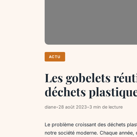
ACTU
Les gobelets réut
déchets plastiqu
diane
•
28 août 2023
•
3 min de lecture
Le problème croissant des déchets pla
notre société moderne. Chaque année, d