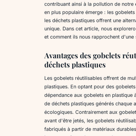
contribuant ainsi à la pollution de not
en plus populaire émerge : les gobelets r
les déchets plastiques offrent une alter
unique. Dans cet article, nous explorero
et comment ils nous rapprochent d'une 
Avantages des gobelets réuti
déchets plastiques
Les gobelets réutilisables offrent de mul
plastiques. En optant pour des gobelets
dépendance aux gobelets en plastique à
de déchets plastiques générés chaque an
écologiques. Contrairement aux gobelets 
avant d'être jetés, les gobelets réutilisa
fabriqués à partir de matériaux durable