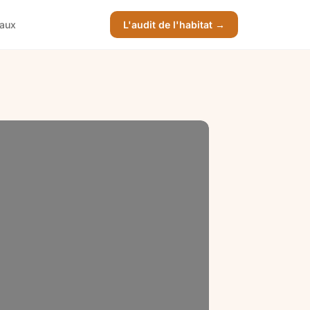
vaux
L'audit de l'habitat →