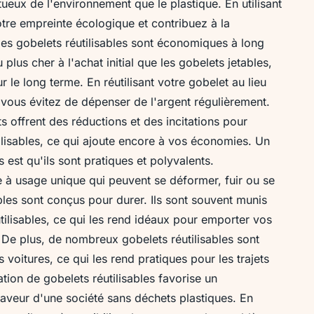
ueux de l'environnement que le plastique. En utilisant
otre empreinte écologique et contribuez à la
les gobelets réutilisables sont économiques à long
plus cher à l'achat initial que les gobelets jetables,
 le long terme. En réutilisant votre gobelet au lieu
vous évitez de dépenser de l'argent régulièrement.
s offrent des réductions et des incitations pour
tilisables, ce qui ajoute encore à vos économies. Un
 est qu'ils sont pratiques et polyvalents.
 à usage unique qui peuvent se déformer, fuir ou se
ables sont conçus pour durer. Ils sont souvent munis
tilisables, ce qui les rend idéaux pour emporter vos
De plus, de nombreux gobelets réutilisables sont
voitures, ce qui les rend pratiques pour les trajets
sation de gobelets réutilisables favorise un
aveur d'une société sans déchets plastiques. En