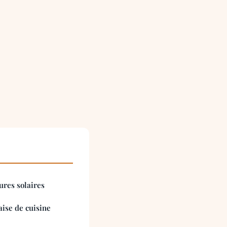
tures solaires
aise de cuisine