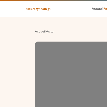
Accueil
A
Accueil
›
Actu