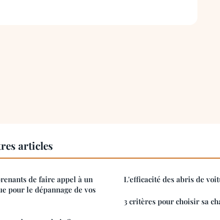
res articles
renants de faire appel à un
L'efficacité des abris de voi
ue pour le dépannage de vos
3 critères pour choisir sa ch