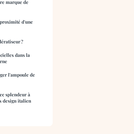
ure marque de
 proximité d'une
ératiseur ?
cielles dans la
erne
ger l'ampoule de
vec splendeur à
 design italien