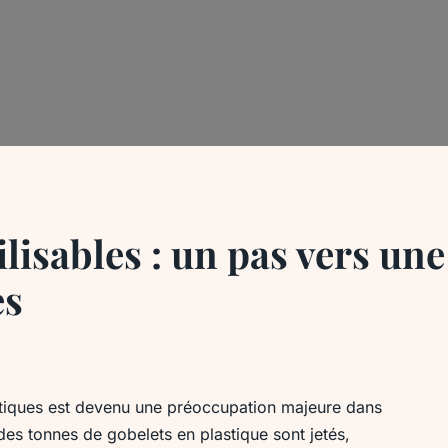
ilisables : un pas vers une
es
stiques est devenu une préoccupation majeure dans
es tonnes de gobelets en plastique sont jetés,