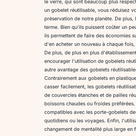
le verre, qui sont beaucoup plus respect
un gobelet réutilisable, vous réduisez v
préservation de notre planète. De plus, 
terme. Bien qu'ils puissent coûter un peu 
ils permettent de faire des économies sur
d'en acheter un nouveau à chaque fois, 
De plus, de plus en plus d'établissement
encourager l'utilisation de gobelets réu
autre avantage des gobelets réutilisables
Contrairement aux gobelets en plastique
casser facilement, les gobelets réutilis
de couvercles étanches et de pailles réu
boissons chaudes ou froides préférées. 
compatibles avec les porte-gobelets des 
quotidiens ou les voyages. Enfin, l'utili
changement de mentalité plus large en f