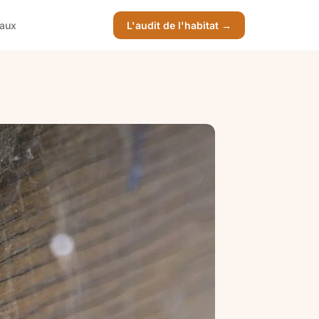
vaux
L'audit de l'habitat →