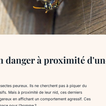
un danger à proximité d'un
nsectes peureux. Ils ne cherchent pas à piquer du
sifs. Mais à proximité de leur nid, ces derniers
gereux en affichant un comportement agressif. Ces
enace pour l’homme ?