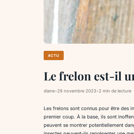
ACTU
Le frelon est-il 
diane
•
29 novembre 2023
•
2 min de lecture
Les frelons sont connus pour être des i
premier coup. À la base, ils sont inoffen
peuvent se montrer potentiellement dan
insectes peuvent-ils représenter une m