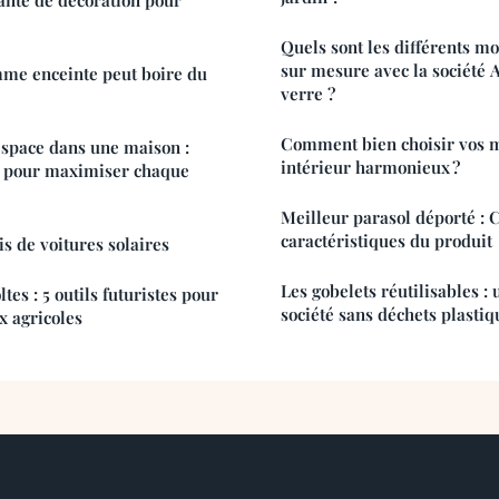
Quels sont les différents m
sur mesure avec la société A
mme enceinte peut boire du
verre ?
Comment bien choisir vos 
espace dans une maison :
intérieur harmonieux ?
s pour maximiser chaque
Meilleur parasol déporté : 
caractéristiques du produit
ris de voitures solaires
Les gobelets réutilisables :
tes : 5 outils futuristes pour
société sans déchets plastiq
ux agricoles