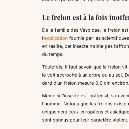
Le frelon est à la fois inoffe
De la famille des Vespidae, le frelon es
l’
explication
fournie par les scientifiques,
en réalité, cet insecte n’aime pas l’affro
du temps.
Toutefois, il faut savoir que le frelon v
le voit accroché à un arbre ou au sol. D
dard d’un frelon mesure 0,6 cm environ. 
Même si l’insecte est inoffensif, son ve
l’homme. Notons que les frelons existen
uniquement ceux européens et asiatiques
sont connus pour leur caractère violen