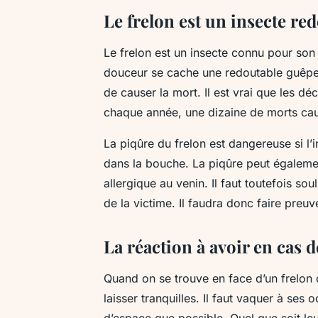
Le frelon est un insecte re
Le frelon est un insecte connu pour son 
douceur se cache une redoutable guêpe.
de causer la mort. Il est vrai que les 
chaque année, une dizaine de morts cau
La piqûre du frelon est dangereuse si l’i
dans la bouche. La piqûre peut égalemen
allergique au venin. Il faut toutefois sou
de la victime. Il faudra donc faire preu
La réaction à avoir en cas d
Quand on se trouve en face d’un frelon 
laisser tranquilles. Il faut vaquer à ses 
d’espace que possible. Quel que soit leu