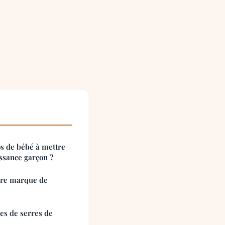
s de bébé à mettre
ssance garçon ?
ure marque de
pes de serres de