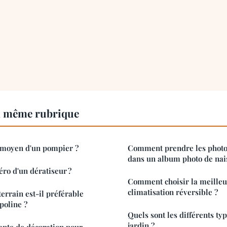
a même rubrique
e moyen d'un pompier ?
Comment prendre les photo
dans un album photo de nai
ro d'un dératiseur ?
Comment choisir la meille
climatisation réversible ?
errain est-il préférable
poline ?
Quels sont les différents ty
jardin ?
lante de décoration pour