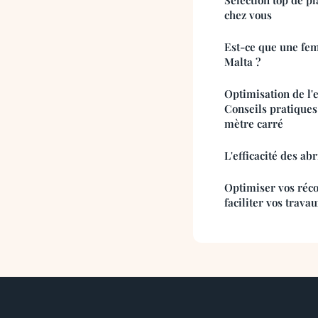
chez vous
Est-ce que une fe
Malta ?
Optimisation de l'
Conseils pratique
mètre carré
L'efficacité des ab
Optimiser vos récol
faciliter vos trava