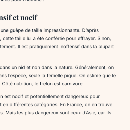
nsif et nocif
t une guêpe de taille impressionnante. D’après
 cette taille lui a été conférée pour effrayer. Sinon,
ntement. Il est pratiquement inoffensif dans la plupart
it dans un nid et non dans la nature. Généralement, on
ans l’espèce, seule la femelle pique. On estime que le
Côté nutrition, le frelon est carnivore.
nin est nocif et potentiellement dangereux pour
t en différentes catégories. En France, on en trouve
. Mais les plus dangereux sont ceux d’Asie, car ils
t.