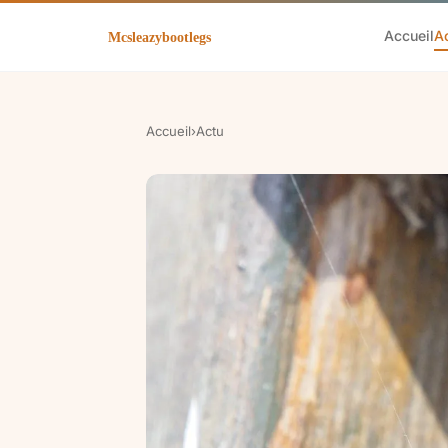
Accueil
A
Accueil
›
Actu