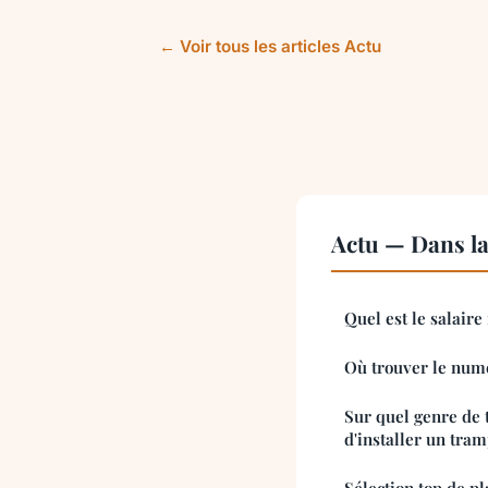
← Voir tous les articles Actu
Actu — Dans l
Quel est le salair
Où trouver le numé
Sur quel genre de t
d'installer un tram
Sélection top de p