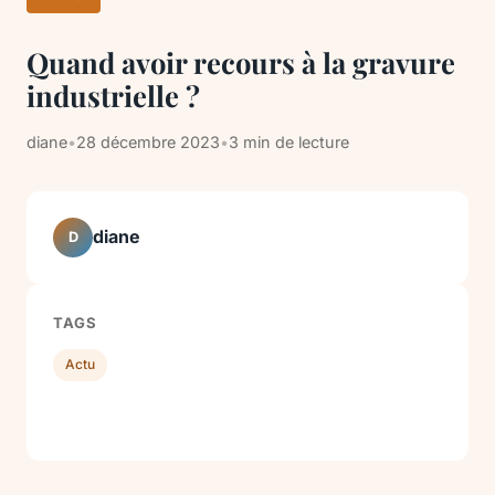
Quand avoir recours à la gravure
industrielle ?
diane
•
28 décembre 2023
•
3 min de lecture
diane
D
TAGS
Actu