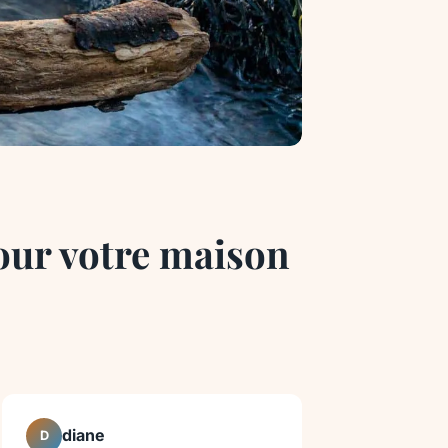
 pour votre maison
diane
D