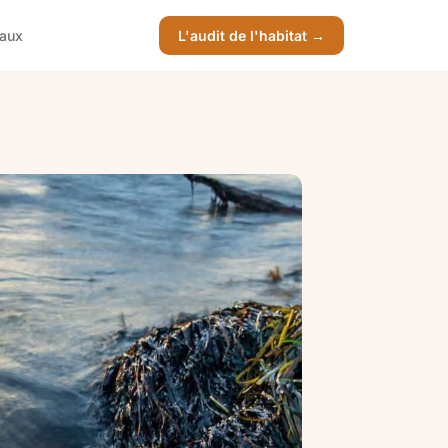
vaux
L'audit de l'habitat →