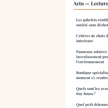
Actu — Lectur
Les gobelets réutil
société sans déche
Critères de choix d
interieure
Panneaux solaires 
investissement pro
l'environnement
Boutique spécialis
moment s'y rendre
Quels sont les ava
tiny house ?
Quel petit déjeune