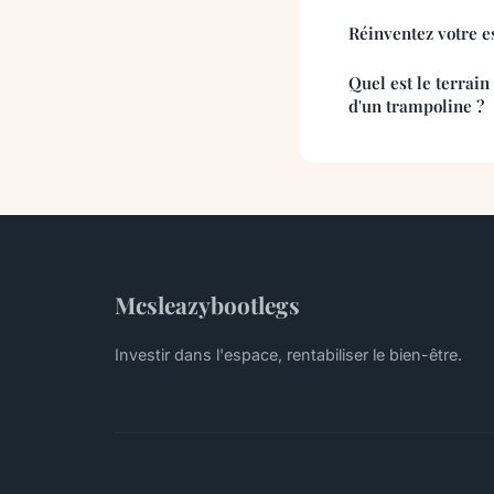
Réinventez votre e
Quel est le terrain 
d'un trampoline ?
Mcsleazybootlegs
Investir dans l'espace, rentabiliser le bien-être.