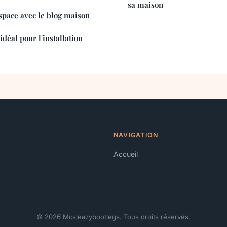
sa maison
space avec le blog maison
idéal pour l'installation
NAVIGATION
Accueil
© 2026 Mcsleazybootlegs. Tous droits réservés.