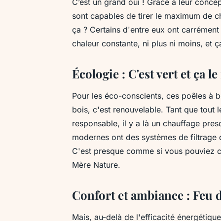
C’est un grand oui ! Grâce à leur concept
sont capables de tirer le maximum de cha
ça ? Certains d'entre eux ont carrément
chaleur constante, ni plus ni moins, et ça
Écologie : C'est vert et ça le
Pour les éco-conscients, ces poêles à b
bois, c'est renouvelable. Tant que tou
responsable, il y a là un chauffage pre
modernes ont des systèmes de filtrage d
C'est presque comme si vous pouviez ch
Mère Nature.
Confort et ambiance : Feu 
Mais, au-delà de l'efficacité énergétique 