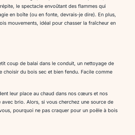
répite, le spectacle envoûtant des flammes qui
ie en boîte (ou en fonte, devrais-je dire). En plus,
rois mouvements, idéal pour chasser la fraîcheur en
petit coup de balai dans le conduit, un nettoyage de
 de choisir du bois sec et bien fendu. Facile comme
rdent leur place au chaud dans nos cœurs et nos
ité avec brio. Alors, si vous cherchez une source de
vous, pourquoi ne pas craquer pour un poêle à bois