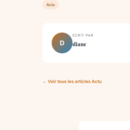
Actu
ECRIT PAR
D
diane
← Voir tous les articles Actu