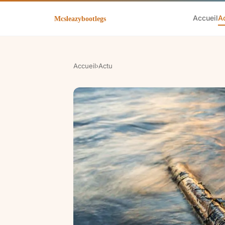
Accueil
A
Accueil
›
Actu