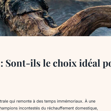
 : Sont-ils le choix idéal
estrale qui remonte à des temps immémoriaux. À une
s champions incontestés du réchauffement domestique,