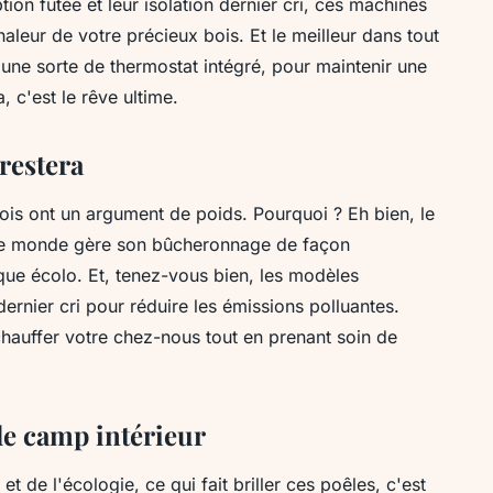
ion futée et leur isolation dernier cri, ces machines
leur de votre précieux bois. Et le meilleur dans tout
 une sorte de thermostat intégré, pour maintenir une
, c'est le rêve ultime.
 restera
ois ont un argument de poids. Pourquoi ? Eh bien, le
t le monde gère son bûcheronnage de façon
sque écolo. Et, tenez-vous bien, les modèles
ernier cri pour réduire les émissions polluantes.
auffer votre chez-nous tout en prenant soin de
de camp intérieur
et de l'écologie, ce qui fait briller ces poêles, c'est