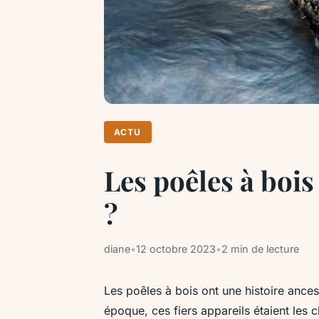
ACTU
Les poêles à bois
?
diane
•
12 octobre 2023
•
2 min de lecture
Les poêles à bois ont une histoire anc
époque, ces fiers appareils étaient le