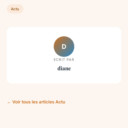
Actu
D
ECRIT PAR
diane
← Voir tous les articles Actu