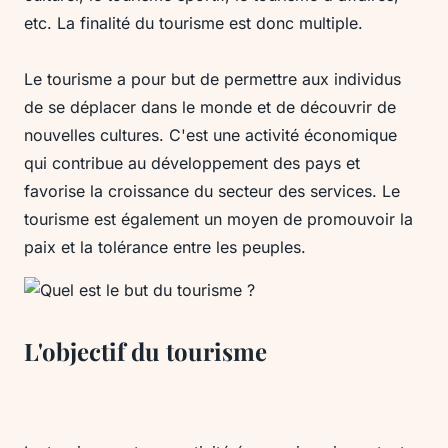
etc. La finalité du tourisme est donc multiple.
Le tourisme a pour but de permettre aux individus
de se déplacer dans le monde et de découvrir de
nouvelles cultures. C'est une activité économique
qui contribue au développement des pays et
favorise la croissance du secteur des services. Le
tourisme est également un moyen de promouvoir la
paix et la tolérance entre les peuples.
L'objectif du tourisme