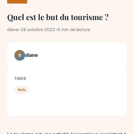
Quel est le but du tourisme ?
diane
•
28 octobre 2022
•
5 min de lecture
diane
D
TAGS
Actu