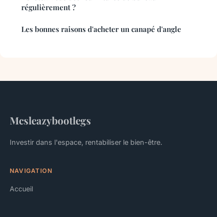
régulièrement ?
Les bonnes raisons d'acheter un canapé d'angle
Mcsleazybootlegs
Investir dans l'espace, rentabiliser le bien-être.
NAVIGATION
Accueil