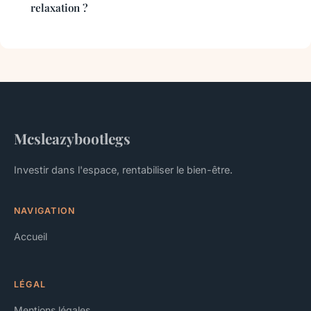
relaxation ?
Mcsleazybootlegs
Investir dans l'espace, rentabiliser le bien-être.
NAVIGATION
Accueil
LÉGAL
Mentions légales