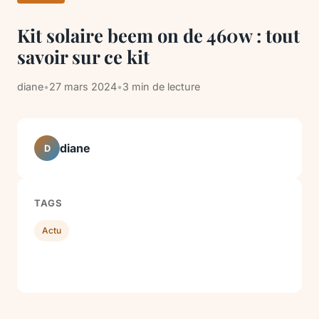
Kit solaire beem on de 460w : tout
savoir sur ce kit
diane
•
27 mars 2024
•
3 min de lecture
diane
D
TAGS
Actu