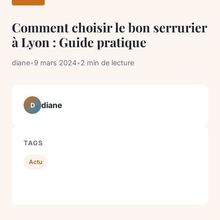
Comment choisir le bon serrurier
à Lyon : Guide pratique
diane
•
9 mars 2024
•
2 min de lecture
diane
D
TAGS
Actu