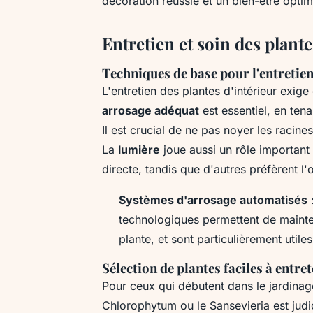
décoration réussie et un bien-être optim
Entretien et soin des plante
Techniques de base pour l'entretien
L'entretien des plantes d'intérieur exige
arrosage adéquat
est essentiel, en ten
Il est crucial de ne pas noyer les racin
La
lumière
joue aussi un rôle important 
directe, tandis que d'autres préfèrent 
Systèmes d'arrosage automatisés
:
technologiques permettent de mainte
plante, et sont particulièrement util
Sélection de plantes faciles à entre
Pour ceux qui débutent dans le jardinag
Chlorophytum ou le Sansevieria est judi