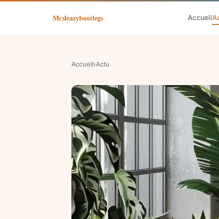
Accueil
A
Accueil
›
Actu