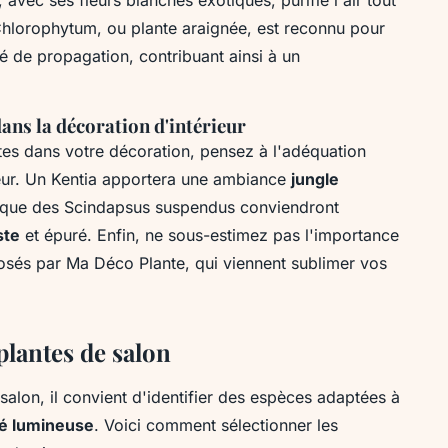
Chlorophytum, ou plante araignée, est reconnu pour
té de propagation, contribuant ainsi à un
dans la décoration d'intérieur
tes dans votre décoration, pensez à l'adéquation
érieur. Un Kentia apportera une ambiance
jungle
s que des Scindapsus suspendus conviendront
ste
et épuré. Enfin, ne sous-estimez pas l'importance
sés par Ma Déco Plante, qui viennent sublimer vos
plantes de salon
 salon, il convient d'identifier des espèces adaptées à
té lumineuse
. Voici comment sélectionner les