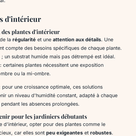
al.
s d'intérieur
 des plantes d'intérieur
 de la
régularité
et une
attention aux détails
. Une
ant compte des besoins spécifiques de chaque plante.
es ; un substrat humide mais pas détrempé est idéal.
: certaines plantes nécessitent une exposition
l'ombre ou la mi-ombre.
 pour une croissance optimale, ces solutions
nir un niveau d'humidité constant, adapté à chaque
es pendant les absences prolongées.
tenir pour les jardiniers débutants
e d'intérieur, opter pour des plantes comme le
cieux, car elles sont
peu exigeantes
et
robustes
.