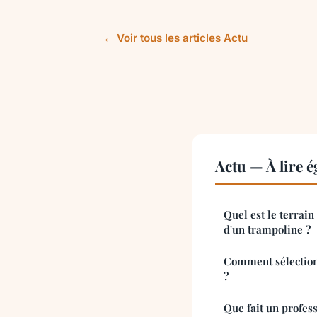
← Voir tous les articles Actu
Actu — À lire 
Quel est le terrain 
d'un trampoline ?
Comment sélectionn
?
Que fait un profes