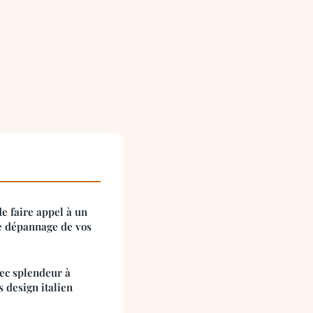
e faire appel à un
e dépannage de vos
vec splendeur à
 design italien