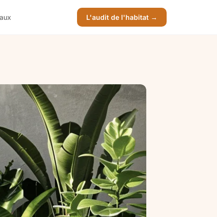
vaux
L'audit de l'habitat →