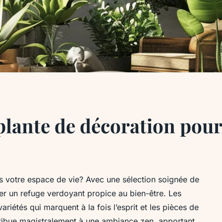
 plante de décoration pour
s votre espace de vie? Avec une sélection soignée de
réer un refuge verdoyant propice au bien-être. Les
iétés qui marquent à la fois l’esprit et les pièces de
tribue magistralement à une ambiance zen, apportant