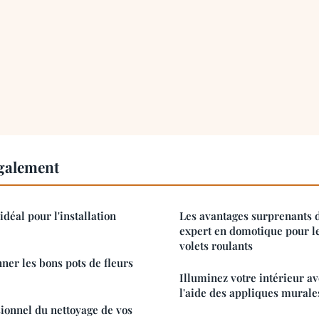
également
idéal pour l'installation
Les avantages surprenants d
expert en domotique pour l
volets roulants
er les bons pots de fleurs
Illuminez votre intérieur a
l'aide des appliques murales
sionnel du nettoyage de vos