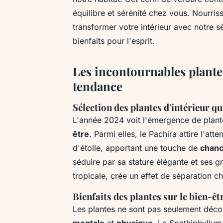
équilibre et sérénité chez vous. Nourri
transformer votre intérieur avec notre sé
bienfaits pour l'esprit.
Les incontournables plante
tendance
Sélection des plantes d'intérieur q
L'année 2024 voit l'émergence de plant
être
. Parmi elles, le Pachira attire l'at
d'étoile, apportant une touche de
chan
séduire par sa stature élégante et ses gra
tropicale, crée un effet de séparation ch
Bienfaits des plantes sur le bien-ê
Les plantes ne sont pas seulement décora
mentale
et
physique
. Le Spathiphyllum,