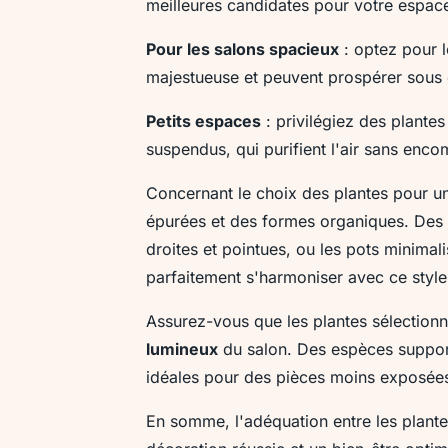
meilleures candidates pour votre espace
Pour les salons spacieux
: optez pour l
majestueuse et peuvent prospérer sous 
Petits espaces
: privilégiez des plant
suspendus, qui purifient l'air sans enco
Concernant le choix des plantes pour 
épurées et des formes organiques. Des 
droites et pointues, ou les pots minimal
parfaitement s'harmoniser avec ce style
Assurez-vous que les plantes sélectionn
lumineux
du salon. Des espèces support
idéales pour des pièces moins exposées 
En somme, l'adéquation entre les plante