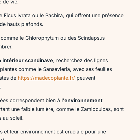
 de vie.
e Ficus lyrata ou le Pachira, qui offrent une présence
de hauts plafonds.
es comme le Chlorophytum ou des Scindapsus
mbrer.
un
intérieur scandinave
, recherchez des lignes
plantes comme le Sansevieria, avec ses feuilles
istes de
https://madecoplante.fr/
peuvent
.
ées correspondent bien à l'
environnement
ant une faible lumière, comme le Zamioculcas, sont
au soleil.
s et leur environnement est cruciale pour une