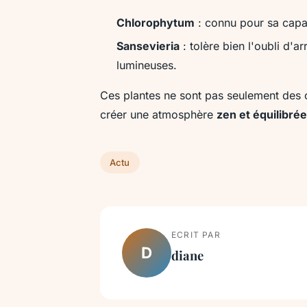
Chlorophytum
: connu pour sa capaci
Sansevieria
: tolère bien l'oubli d'a
lumineuses.
Ces plantes ne sont pas seulement des c
créer une atmosphère
zen et équilibrée
Actu
ECRIT PAR
D
diane