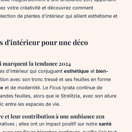
ssez votre créativité et découvrez comment
lection de plantes d'intérieur qui allient esthétisme et
s d'intérieur pour une déco
ui marquent la tendance 2024
es d'intérieur qui conjuguent
esthétique
et
bien-
tention avec son tronc tressé et ses feuilles en forme
ce
et de modernité. Le Ficus lyrata continue de
ndes feuilles, alors que le Strelitzia, avec son allure
ic entre les espaces de vie.
tre et leur contribution à une ambiance zen
tives ; elles ont un impact positif sur notre
santé
 avec ses fleurs blanches exotiques, purifie l'air tout