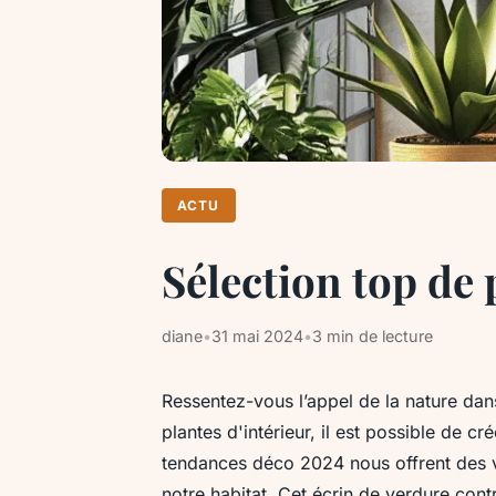
ACTU
Sélection top de
diane
•
31 mai 2024
•
3 min de lecture
Ressentez-vous l’appel de la nature dan
plantes d'intérieur, il est possible de c
tendances déco 2024 nous offrent des var
notre habitat. Cet écrin de verdure con