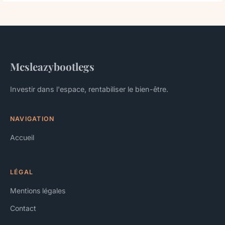
Mcsleazybootlegs
Investir dans l'espace, rentabiliser le bien-être.
NAVIGATION
Accueil
LÉGAL
Mentions légales
Contact