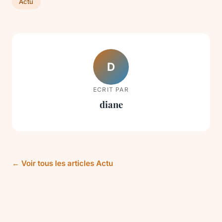
Actu
D
ECRIT PAR
diane
← Voir tous les articles Actu