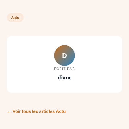
Actu
D
ECRIT PAR
diane
← Voir tous les articles Actu