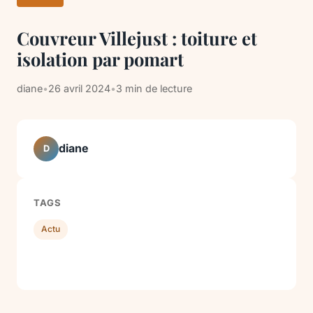
Couvreur Villejust : toiture et
isolation par pomart
diane
•
26 avril 2024
•
3 min de lecture
diane
D
TAGS
Actu