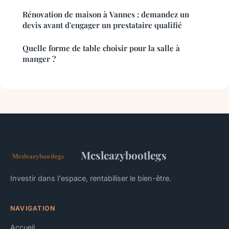
Rénovation de maison à Vannes : demandez un
devis avant d'engager un prestataire qualifié
Quelle forme de table choisir pour la salle à
manger ?
Mcsleazybootlegs
Investir dans l'espace, rentabiliser le bien-être.
NAVIGATION
Accueil