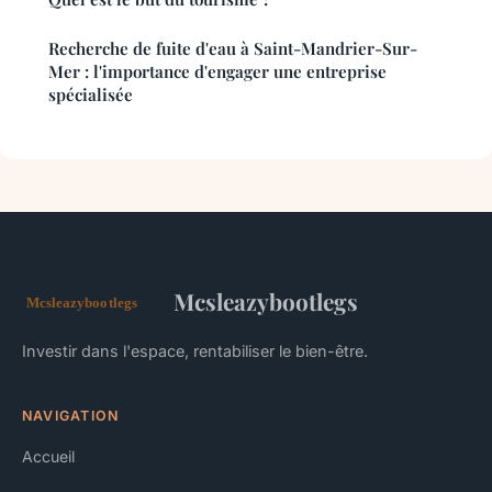
Recherche de fuite d'eau à Saint-Mandrier-Sur-
Mer : l'importance d'engager une entreprise
spécialisée
Mcsleazybootlegs
Investir dans l'espace, rentabiliser le bien-être.
NAVIGATION
Accueil