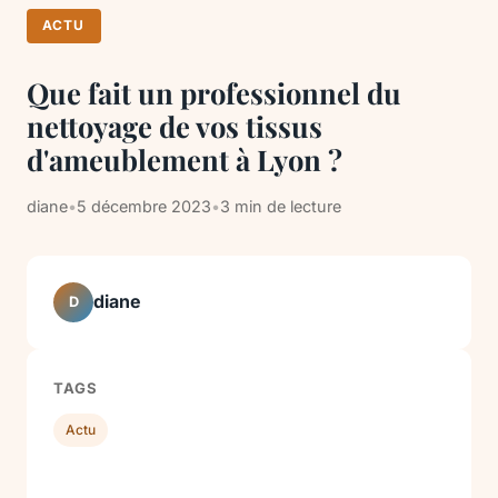
ACTU
Que fait un professionnel du
nettoyage de vos tissus
d'ameublement à Lyon ?
diane
•
5 décembre 2023
•
3 min de lecture
diane
D
TAGS
Actu