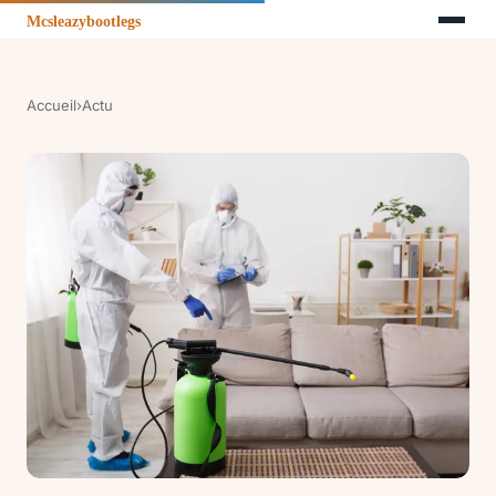
Accueil
›
Actu