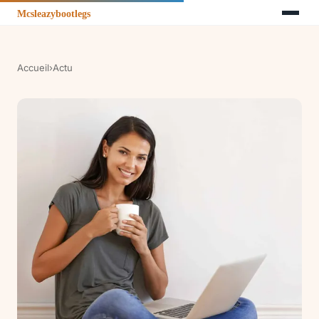
Accueil
›
Actu