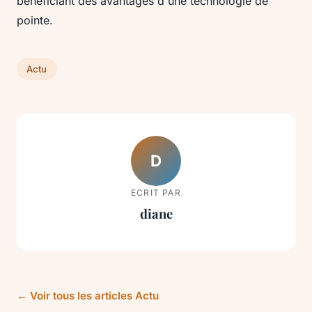
bénéficiant des avantages d'une technologie de
pointe.
Actu
D
ECRIT PAR
diane
← Voir tous les articles Actu