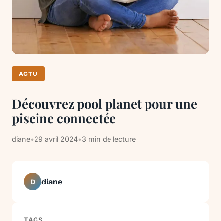
ACTU
Découvrez pool planet pour une
piscine connectée
diane
•
29 avril 2024
•
3 min de lecture
diane
D
TAGS