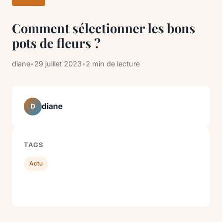
Comment sélectionner les bons
pots de fleurs ?
diane
•
29 juillet 2023
•
2 min de lecture
diane
D
TAGS
Actu