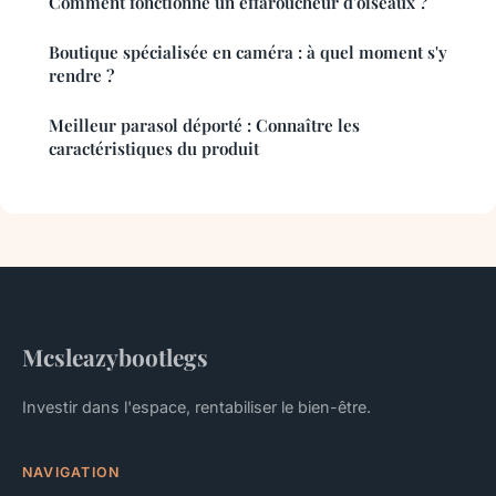
Comment fonctionne un effaroucheur d'oiseaux ?
Boutique spécialisée en caméra : à quel moment s'y
rendre ?
Meilleur parasol déporté : Connaître les
caractéristiques du produit
Mcsleazybootlegs
Investir dans l'espace, rentabiliser le bien-être.
NAVIGATION