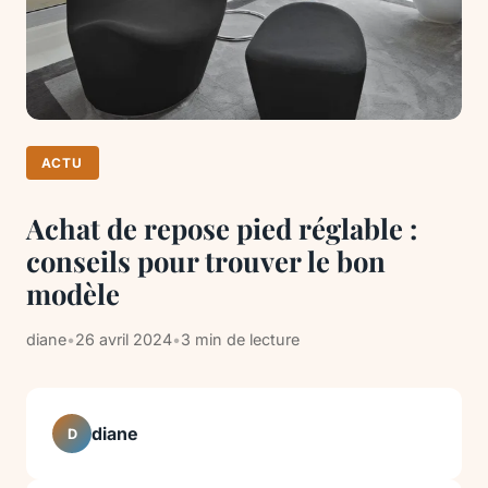
ACTU
Achat de repose pied réglable :
conseils pour trouver le bon
modèle
diane
•
26 avril 2024
•
3 min de lecture
diane
D