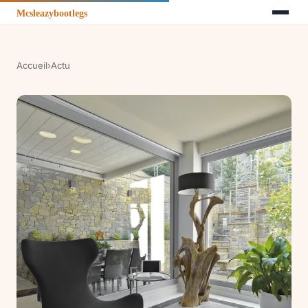
Accueil
›
Actu