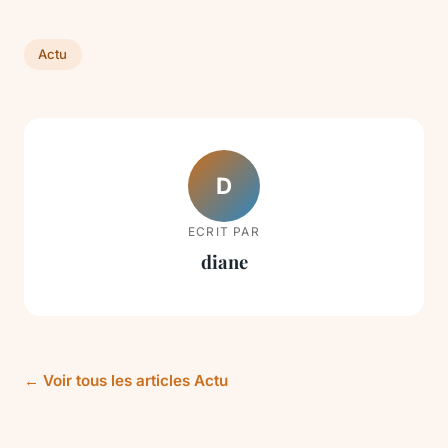
Actu
D
ECRIT PAR
diane
← Voir tous les articles Actu