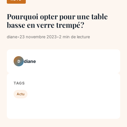
Pourquoi opter pour une table
basse en verre trempé ?
diane
•
23 novembre 2023
•
2 min de lecture
diane
D
TAGS
Actu